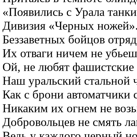
«Появились с Урала танк
Дивизия «Черных ножей»
Беззаветных бойцов отряд
Их отваги ничем не убьеш
Ой, не любят фашистские
Наш уральский стальной 
Как с брони автоматчики 
Никаким их огнем не воз
Добровольцев не смять ла
Ведь у каждого черный н