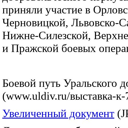
приняли участие в Орловс
Черновицкой, Львовско-С
Нижне-Силезской, Верхне
и Пражской боевых опера
Боевой путь Уральского д
(www.uldiv.ru/выставка-к-
Увеличенный документ
(J