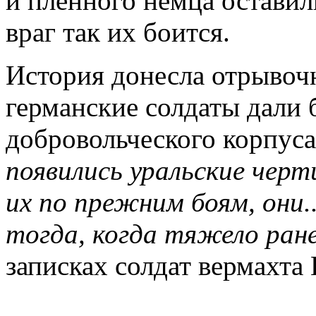
и пленного немца оставил
враг так их боится.
История донесла отрывоч
германские солдаты дали 
добровольческого корпуса
появились уральские чер
их по прежним боям, они
тогда, когда тяжело ран
записках солдат вермахта Г