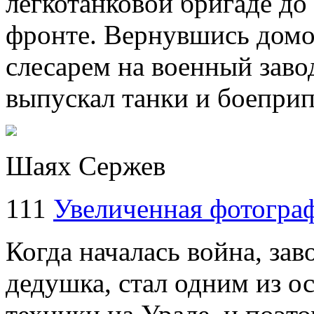
легкотанковой бригаде до
фронте. Вернувшись домой
слесарем на военный зав
выпускал танки и боеприп
Шаях Сержев
111
Увеличенная фотогра
Когда началась война, зав
дедушка, стал одним из о