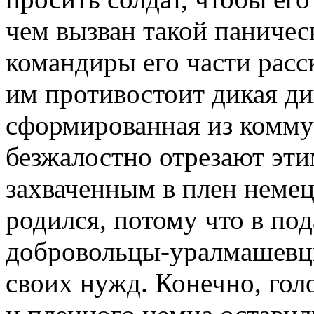
чем вызван такой паническ
командиры его части расс
им противостоит дикая д
сформированная из комму
безжалостно отрезают эт
захваченным в плен немец
родился, потому что в по
добровольцы-уралмашевц
своих нужд. Конечно, гол