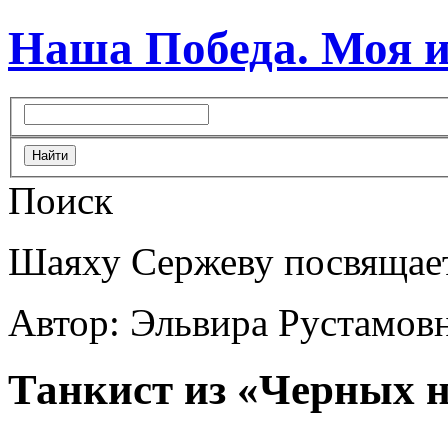
Наша Победа. Моя 
Поиск
Шаяху Сержеву посвящае
Автор: Эльвира Рустамовн
Танкист из «Черных 