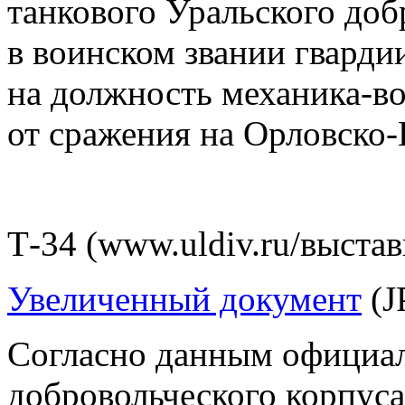
танкового Уральского доб
в воинском звании гварди
на должность механика-во
от сражения на Орловско-
Т-34 (www.uldiv.ru/выстав
Увеличенный документ
(J
Согласно данным официал
добровольческого корпуса