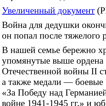
Увеличенный документ
(P
Война для дедушки окончи
он попал после тяжелого р
В нашей семье бережно хр
упомянутые выше ордена 
Отечественной войны II ст
а также медали — боевые
«За Победу над Германие
войне
1941-1945 гг.»
и юби