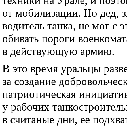
техники на Урале, и поэт
от мобилизации. Но дед, 
водитель танка, не мог с 
обивать пороги военкомат
в действующую армию.
В это время уральцы разв
за создание добровольческ
патриотическая инициати
у рабочих танкостроитель
в считаные дни, ее подхв