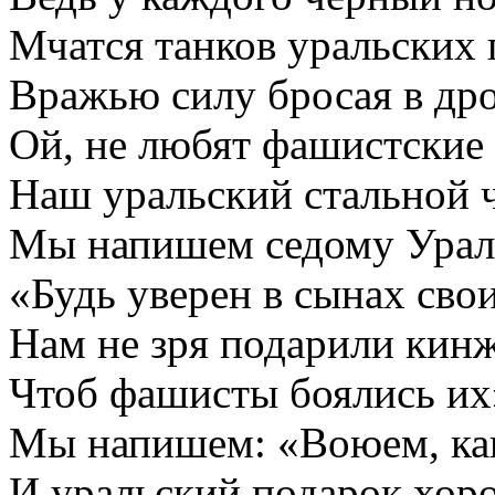
Мчатся танков уральских 
Вражью силу бросая в др
Ой, не любят фашистские
Наш уральский стальной 
Мы напишем седому Урал
«Будь уверен в сынах свои
Нам не зря подарили кин
Чтоб фашисты боялись их
Мы напишем: «Воюем, как
И уральский подарок хор