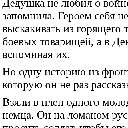
Дедушка не любил о войне
запомнила. Героем себя н
выскакивать из горящего 
боевых товарищей, а в Де
вспоминая их.
Но одну историю из фрон
которую он не раз рассказ
Взяли в плен одного моло
немца. Он на ломаном рус
просить солдат, чтобы его