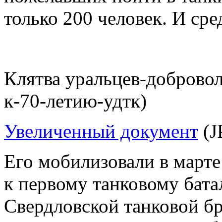
только 200 человек. И ср
Клятва уральцев-добровол
к-70-летию-удтк)
Увеличенный документ
(J
Его мобилизовали в марте
к первому танковому бат
Свердловской танковой б