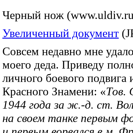
Черный нож (www.uldiv.ru
Увеличенный документ
(J
Совсем недавно мне удал
моего деда. Приведу полн
личного боевого подвига 
Красного Знамени: «
Тов. 
1944 года за ж.-д. ст. Во
на своем танке первым ф
и первым ворвался в м. Ф