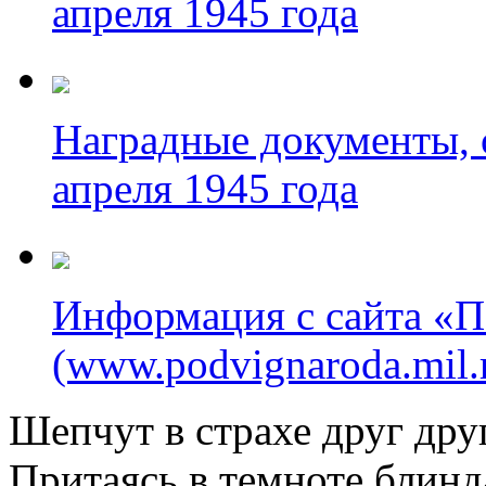
апреля 1945 года
Наградные документы, о
апреля 1945 года
Информация с сайта «П
(www.podvignaroda.mil.
Шепчут в страхе друг др
Притаясь в темноте блинд