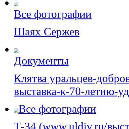
Все фотографии
Шаях Сержев
Документы
Клятва уральцев-добров
выставка-к-70-летию-уд
Все фотографии
Т-34 (www.uldiv.ru/выс