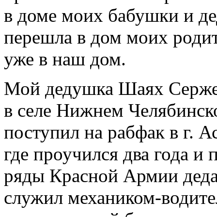
в доме моих бабушки и д
перешла в дом моих родит
уже в наш дом.
Мой дедушка Шаях Сержев
в селе Нижнем Челябинско
поступил на рабфак в г. А
где проучился два года и
ряды Красной Армии деда 
служил механиком-водител