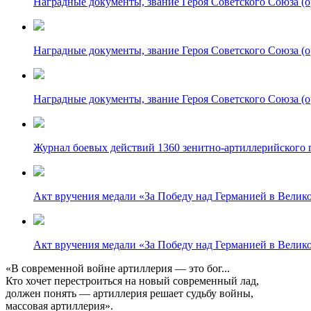
Наградные документы, звание Героя Советского Союза (ор
Наградные документы, звание Героя Советского Союза (ор
Наградные документы, звание Героя Советского Союза (ор
Журнал боевых действий 1360 зенитно-артиллерийского по
Акт вручения медали «За Победу над Германией в Великой
Акт вручения медали «За Победу над Германией в Великой
«В современной войне артиллерия — это бог...
Кто хочет перестроиться на новый современный лад,
должен понять — артиллерия решает судьбу войны,
массовая артиллерия».