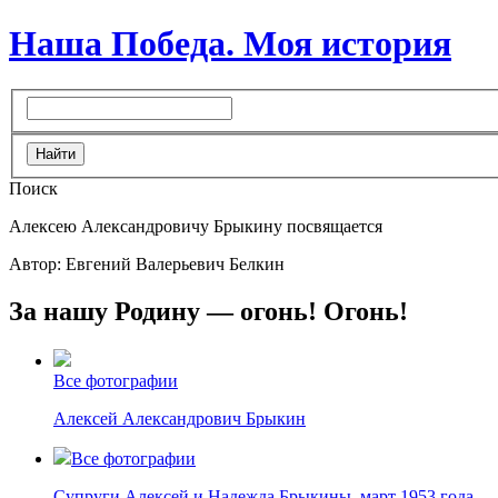
Наша Победа. Моя история
Поиск
Алексею Александровичу Брыкину посвящается
Автор: Евгений Валерьевич Белкин
За нашу Родину — огонь! Огонь!
Все фотографии
Алексей Александрович Брыкин
Все фотографии
Супруги Алексей и Надежда Брыкины, март 1953 года