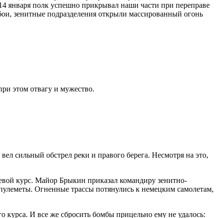
 14 января полк успешно прикрывал наши части при переправе
е бои, зенитные подразделения открыли массированный огонь
ри этом отвагу и мужество.
ел сильный обстрел реки и правого берега. Несмотря на это,
вой курс. Майор Брыкин приказал командиру зенитно-
пулеметы. Огненные трассы потянулись к немецким самолетам,
 курса. И все же сбросить бомбы прицельно ему не удалось: