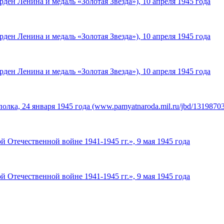
ден Ленина и медаль «Золотая Звезда»), 10 апреля 1945 года
ден Ленина и медаль «Золотая Звезда»), 10 апреля 1945 года
ден Ленина и медаль «Золотая Звезда»), 10 апреля 1945 года
лка, 24 января 1945 года (www.pamyatnaroda.mil.ru/jbd/1319870
 Отечественной войне 1941-1945 гг.», 9 мая 1945 года
 Отечественной войне 1941-1945 гг.», 9 мая 1945 года