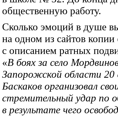
общественную работу.
Сколько эмоций в душе в
на одном из сайтов копии
с описанием ратных подвиг
«
В боях за село Мордвин
Запорожской области 20 
Баскаков организовал св
стремительный удар по 
в результате чего освобо