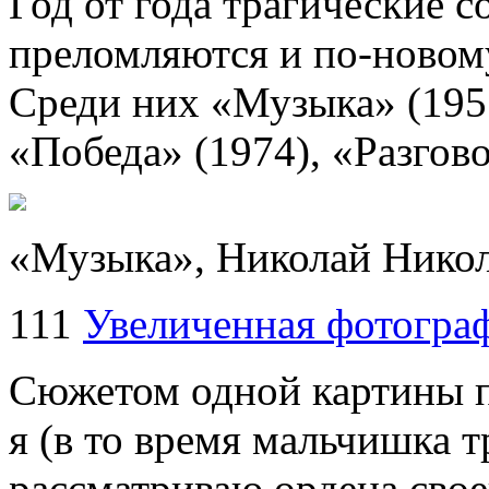
Год от года трагические с
преломляются и по-новому
Среди них «Музыка» (1957
«Победа» (1974), «Разгово
«Музыка», Николай Никола
111
Увеличенная фотогра
Сюжетом одной картины п
я (в то время мальчишка т
рассматриваю ордена свое