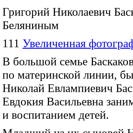
Григорий Николаевич Бас
Беляниным
111
Увеличенная фотогра
В большой семье Баскако
по материнской линии, бы
Николай Евлампиевич Бас
Евдокия Васильевна зани
и воспитанием детей.
Младший из их сыновей Н