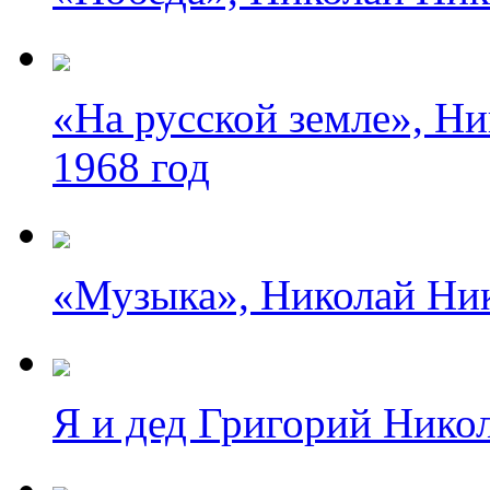
«На русской земле», Ни
1968 год
«Музыка», Николай Ник
Я и дед Григорий Нико