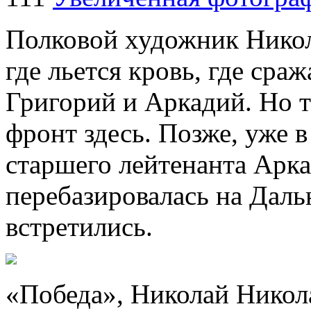
Полковой художник Никола
где льется кровь, где сра
Григорий и Аркадий. Но 
фронт здесь. Позже, уже в 
старшего лейтенанта Арка
перебазировалась на Даль
встретились.
«Победа», Николай Никола