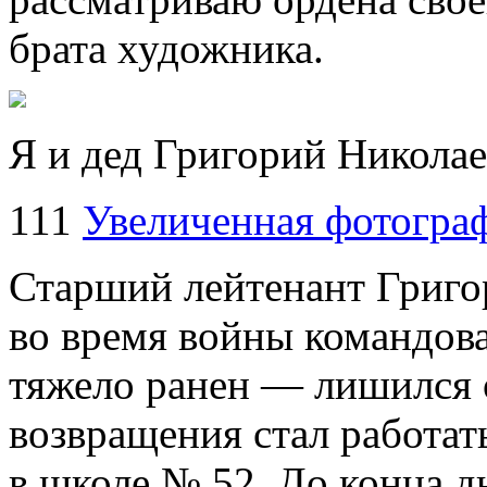
брата художника.
Я и дед Григорий Николае
111
Увеличенная фотогра
Старший лейтенант Григо
во время войны командов
тяжело ранен — лишился 
возвращения стал работат
в школе № 52. До конца д