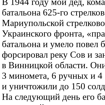
В 1944 году мой дед, ко
батальона
625-го
стрелков
Мариупольской стрелков
Украинского фронта, «пр
батальона и умело повел 
форсировал реку Сов и за
в Винницкой области. Они
3 миномета, 6 ручных и 4
и уничтожили до 150 солд
На следующий день его ба