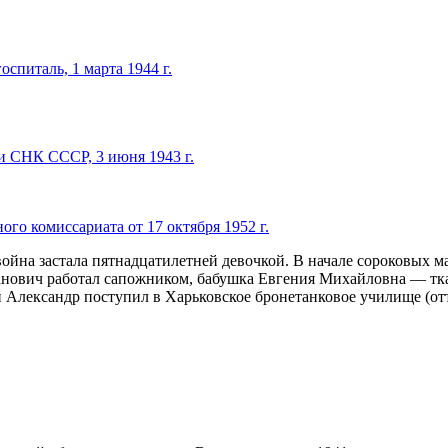
оспиталь, 1 марта 1944 г.
и СНК СССР, 3 июня 1943 г.
го комиссариата от 17 октября 1952 г.
ойна застала пятнадцатилетней девочкой. В начале сороковых м
нович работал сапожником, бабушка Евгения Михайловна — ткач
 Александр поступил в Харьковское бронетанковое училище (отт