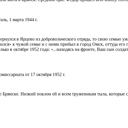
ль, 1 марта 1944 г.
рнулся в Ярцево из добровольческого отряда, то свою семью уже
бился» к чужой семье и с ними прибыл в город Омск, оттуда ег
ько в октябре 1952 года: «...находясь на фронте, Ваш сын солда
миссариата от 17 октября 1952 г.
де Брянске. Низкий поклон ей и всем труженикам тыла, которые