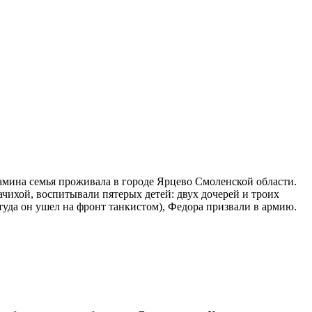
амина семья проживала в городе Ярцево Смоленской области.
ихой, воспитывали пятерых детей: двух дочерей и троих
уда он ушел на фронт танкистом), Федора призвали в армию.