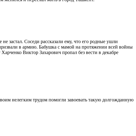
 не застал. Соседи рассказали ему, что его родные ушли
о призвали в армию. Бабушка с мамой на протяжении всей войны
т Харченко Виктор Захарович пропал без вести в декабре
 своим нелегким трудом помогли завоевать такую долгожданную