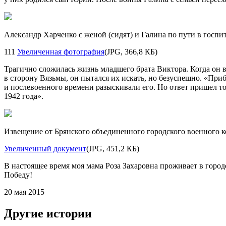
Александр Харченко с женой (сидят) и Галина по пути в госпита
111
Увеличенная фотография
(JPG, 366,8 КБ)
Трагично сложилась жизнь младшего брата Виктора. Когда он ве
в сторону Вязьмы, он пытался их искать, но безуспешно. «При
и послевоенного времени разыскивали его. Но ответ пришел тол
1942 года».
Извещение от Брянского объединенного городского военного ко
Увеличенный документ
(JPG, 451,2 КБ)
В настоящее время моя мама Роза Захаровна проживает в горо
Победу!
20 мая 2015
Другие истории