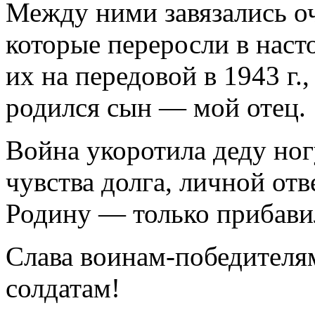
Между ними завязались о
которые переросли в нас
их на передовой в 1943 г.,
родился сын — мой отец.
Война укоротила деду ногу
чувства долга, личной отв
Родину — только прибави
Слава воинам-победителя
солдатам!