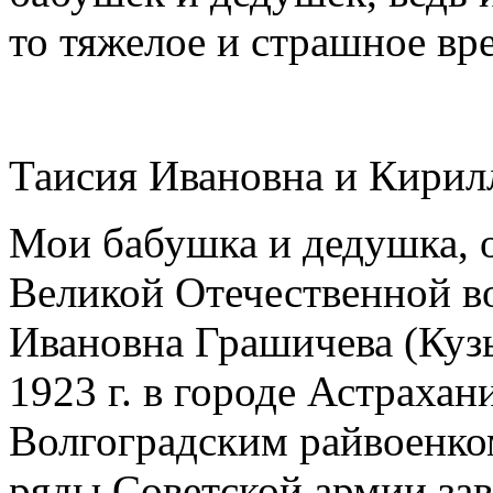
то тяжелое и страшное вр
Таисия Ивановна и Кири
Мои бабушка и дедушка, 
Великой Отечественной 
Ивановна Грашичева (Кузь
1923
г.
в
городе Астрахан
Волгоградским райвоенко
ряды Советской армии з