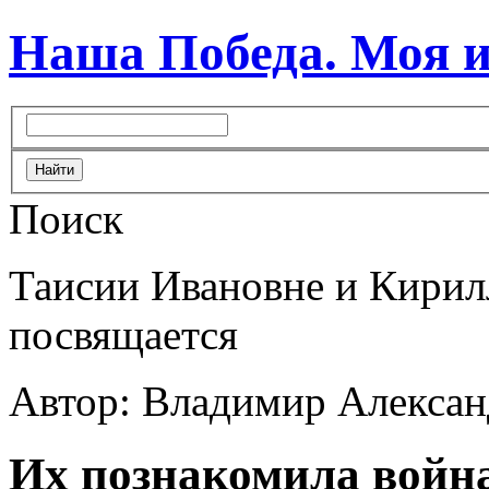
Наша Победа. Моя 
Поиск
Таисии Ивановне и Кири
посвящается
Автор: Владимир Алекса
Их
познакомила
войн