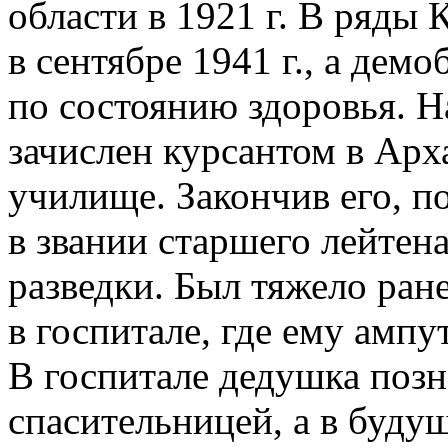
области в 1921 г. В ряды
в сентябре 1941 г., а дем
по состоянию здоровья. 
зачислен курсантом в Арх
училище. Закончив его, п
в звании старшего лейтен
разведки. Был тяжело ране
в госпитале, где ему ампу
В госпитале дедушка позн
спасительницей, а в буд