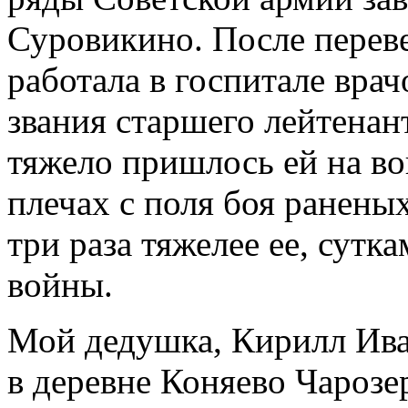
Суровикино. После перев
работала в
госпитале врач
звания старшего лейтена
тяжело пришлось ей
на
во
плечах с
поля боя раненых
три раза тяжелее
ее, сутка
войны.
Мой дедушка, Кирилл Ива
в деревне Коняево Чарозе