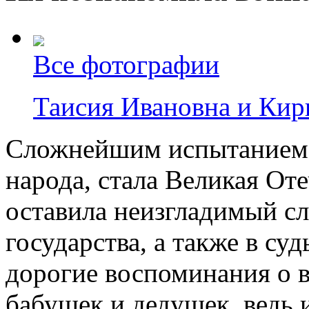
Все фотографии
Таисия Ивановна и Ки
Сложнейшим испытанием,
народа, стала Великая Оте
оставила неизгладимый сл
государства, а также в су
дорогие воспоминания о 
бабушек и дедушек, ведь