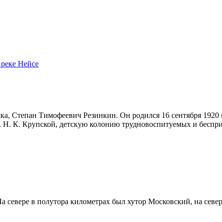
 реке Нейсе
а, Степан Тимофеевич Резинкин. Он родился 16 сентября 1920 г.
. Н. К. Крупской, детскую колонию трудновоспитуемых и беспр
 севере в полутора километрах был хутор Московский, на северо