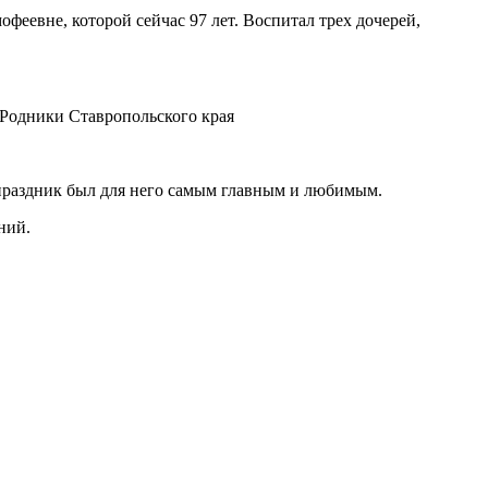
офеевне, которой сейчас 97 лет. Воспитал трех дочерей,
к Родники Ставропольского края
 праздник был для него самым главным и любимым.
ний.