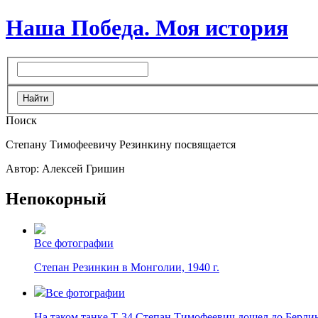
Наша Победа. Моя история
Поиск
Степану Тимофеевичу Резинкину посвящается
Автор: Алексей Гришин
Непокорный
Все фотографии
Степан Резинкин в Монголии, 1940 г.
Все фотографии
На таком танке Т-34 Степан Тимофеевич дошел до Берли