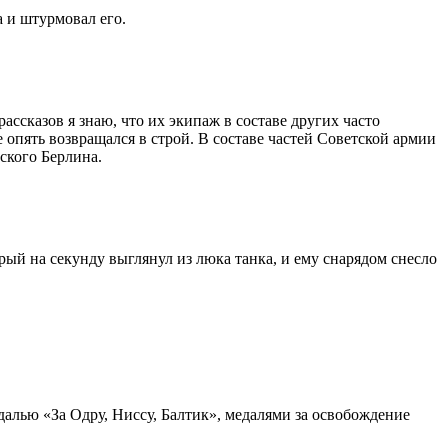
а и штурмовал его.
ссказов я знаю, что их экипаж в составе других часто
е опять возвращался в строй. В составе частей Советской армии
ского Берлина.
рый на секунду выглянул из люка танка, и ему снарядом снесло
далью «За Одру, Ниссу, Балтик», медалями за освобождение