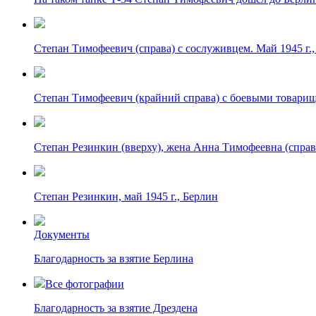
Степан Тимофеевич (справа) с сослуживцем. Май 1945 г.
Степан Тимофеевич (крайний справа) с боевыми товарища
Степан Резинкин (вверху), жена Анна Тимофеевна (справа)
Степан Резинкин, май 1945 г., Берлин
Документы
Благодарность за взятие Берлина
Все фотографии
Благодарность за взятие Дрездена