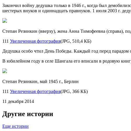
Закончил войну дедушка только в 1946 г., когда был демобилиз
шестерых внуков и одиннадцать правнуков. 1 июля 2003 г. деду
Степан Резинкин (вверху), жена Анна Тимофеевна (справа), подр
111
Увеличенная фотография
(JPG, 510,4 КБ)
Дедушка особо чтил День Победы. Каждый год перед парадом 
В юбилейном году в селе Шангала его вписали в родовую книгу
Степан Резинкин, май 1945 г., Берлин
111
Увеличенная фотография
(JPG, 366 КБ)
11 декабря 2014
Другие истории
Еще истории