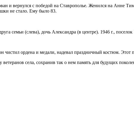
ован и вернулся с победой на Ставрополье. Женился на Анне Тим
шки не стало. Ему было 83.
уга семьи (слева), дочь Александра (в центре). 1946 г., посело
он чистил ордена и медали, надевал праздничный костюм. Этот
 ветеранов села, сохранив так о нем память для будущих поколе