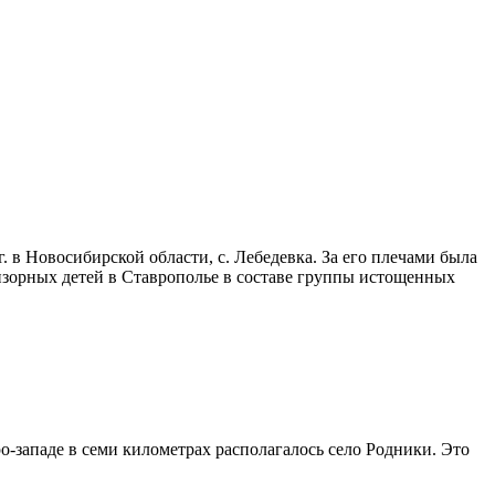
 в Новосибирской области, с. Лебедевка. За его плечами была
изорных детей в Ставрополье в составе группы истощенных
-западе в семи километрах располагалось село Родники. Это