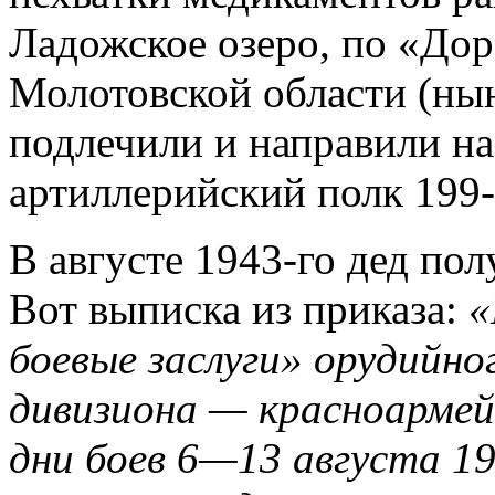
Ладожское озеро, по «Дор
Молотовской области (нын
подлечили и направили на
артиллерийский полк 199-
В августе 1943-го дед по
Вот выписка из приказа:
«
боевые заслуги» орудийно
дивизиона — красноармей
дни боев 6—13 августа 194