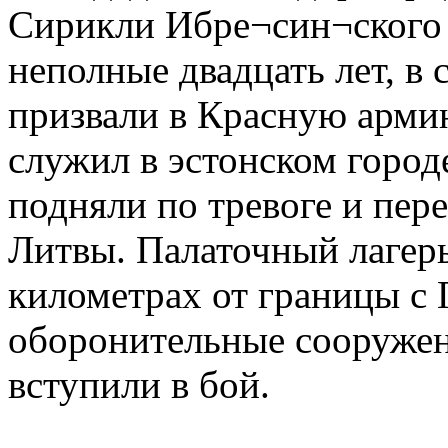
Сирикли Ибре¬син¬ского
неполные двадцать лет, в 
призвали в Красную арми
служил в эстонском городе
подняли по тревоге и пер
Литвы. Палаточный лагер
километрах от границы с 
оборонительные сооружени
вступили в бой.