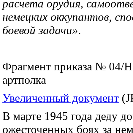
расчета орудия, самоотв
немецких оккупантов, сп
боевой задачи»
.
Фрагмент приказа № 04/Н о
артполка
Увеличенный документ
(J
В марте 1945 года деду до
ожесточенных боях за не