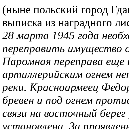
(ныне польский город Гда
выписка из наградного ли
28 марта 1945 года необ
переправить имущество св
Паромная переправа еще 
артиллерийским огнем не
реки. Красноармеец Федо
бревен и под огнем прот
связи на восточный берег 
установлена. За проявлен