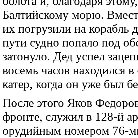
болота и, благодаря этому
Балтийскому морю. Вмест
их погрузили на корабль 
пути судно попало под об
затонуло. Дед успел зацеп
восемь часов находился в
катер, когда он уже был бе
После этого Яков Федоро
фронте, служил в 128-й а
орудийным номером 76-ми