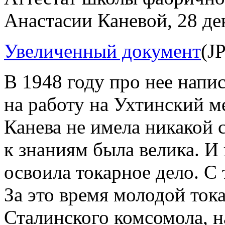
Анастасии Каневой, 28 де
Увеличенный документ
(J
В 1948 году про нее напис
на работу на Ухтинский м
Канева не имела никакой 
к знаниям была велика. И 
освоила токарное дело. С 
За это время молодой ток
Сталинского комсомола, н