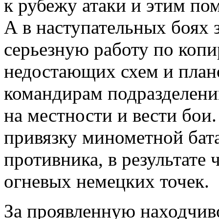
к рубежу атаки и этим по
А в наступательных боях 
серьезную работу по коп
недостающих схем и плано
командирам подразделени
на местности и вести бои
привязку минометной бат
противника, в результате
огневых немецких точек.
За проявленную находчиво