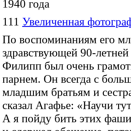
1940 года
111
Увеличенная фотогра
По воспоминаниям его мл
здравствующей
90-летней
Филипп был очень грамот
парнем. Он всегда с боль
младшим братьям и сестра
сказал Агафье: «Научи ту
А я пойду бить этих фаши