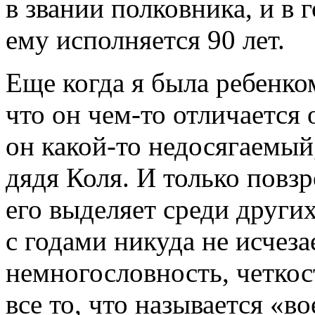
в звании полковника, и в 
ему исполняется 90 лет.
Еще когда я была ребенко
что он чем-то отличается 
он какой-то недосягаемый,
дядя Коля. И только повзр
его выделяет среди других
с годами никуда не исчеза
немногословность, четко
все то, что называется «в