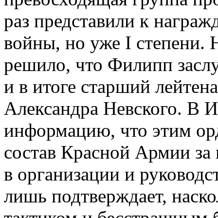
раз представили к награ
войны, но уже I степени.
решило, что Филипп засл
и в итоге старший лейтен
Александра Невского. В 
информацию, что этим о
состав Красной Армии за
в организации и руководс
лишь подтверждает, наск
тактиком и бесстрашным 