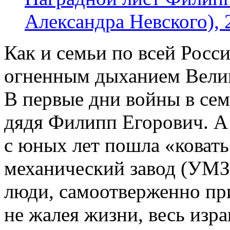
Александра Невского), 
Как и семьи по всей Росс
огненным дыханием Велик
В первые дни войны в се
дядя Филипп Егорович. А 
с юных лет пошла «коват
механический завод (УМЗ)
люди, самоотверженно пр
не жалея жизни, весь изр