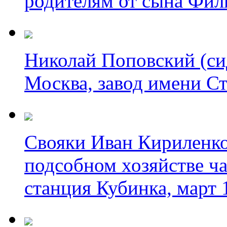
родителям от сына Фил
Николай Поповский (си
Москва, завод имени Ст
Свояки Иван Кириленко
подсобном хозяйстве ча
станция Кубинка, март 