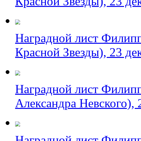
Красной Звезды), 23 де
Наградной лист Филипп
Красной Звезды), 23 де
Наградной лист Филипп
Александра Невского), 
Наградной лист Филипп