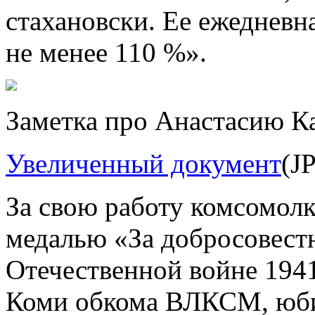
стахановски. Ее ежедневн
не менее 110 %».
Заметка про Анастасию Ка
Увеличенный документ
(J
За свою работу комсомолк
медалью «За добросовест
Отечественной войне
1941
Коми обкома ВЛКСМ, юби