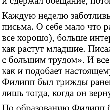
и сдержал обещание, пото
Каждую неделю заботлив
письма. О себе мало что р
все хорошо), больше интер
как растут младшие. Писа
с большим трудом». И все
как и подобает настоящем
Филипп был трижды ранен
лишь тогда, когда он верн
По образованию Филипп б