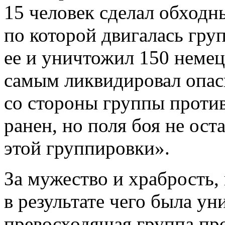
15 человек сделал обходн
по которой двигалась груп
ее и уничтожил 150 немец
самым ликвидировал опас
со стороны группы против
ранен, но поля боя не ос
этой группировки».
За мужество и храбрость,
в результате чего была у
превосходящая группа пр