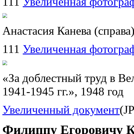
111
Увеличенная фотогра
Анастасия Канева (справа)
111
Увеличенная фотогра
«За доблестный труд в Ве
1941-1945 гг.», 1948 год
Увеличенный документ
(J
Филиппу Егоровичу К