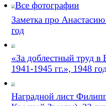
Все фотографии
Заметка про Анастасию 
год
«За доблестный труд в
1941-1945 гг.», 1948 го
Наградной лист Филипп