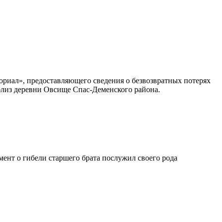
мориал», предоставляющего сведения о безвозвратных потерях
 близ деревни Овсище Спас-Деменского района.
умент о гибели старшего брата послужил своего рода