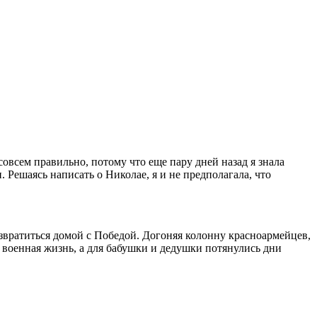
совсем правильно, потому что еще пару дней назад я знала
 Решаясь написать о Николае, я и не предполагала, что
озвратиться домой с Победой. Догоняя колонну красноармейцев,
о военная жизнь, а для бабушки и дедушки потянулись дни