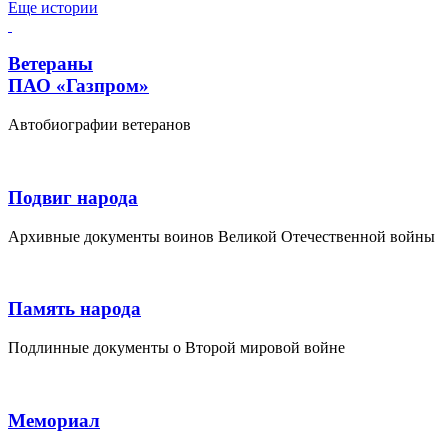
Еще истории
Ветераны
ПАО «Газпром»
Автобиографии ветеранов
Подвиг народа
Архивные документы воинов Великой Отечественной войны
Память народа
Подлинные документы о Второй мировой войне
Мемориал