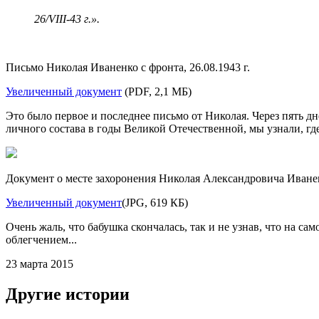
26/VIII-43 г.».
Письмо Николая Иваненко с фронта, 26.08.1943 г.
Увеличенный документ
(PDF, 2,1 МБ)
Это было первое и последнее письмо от Николая. Через пять д
личного состава в годы Великой Отечественной, мы узнали, гд
Документ о месте захоронения Николая Александровича Иване
Увеличенный документ
(JPG, 619 КБ)
Очень жаль, что бабушка скончалась, так и не узнав, что на са
облегчением...
23 марта 2015
Другие истории