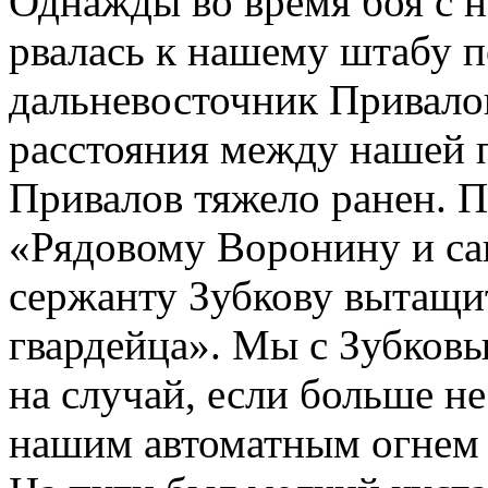
Однажды во время боя с н
рвалась к нашему штабу п
дальневосточник Привалов
расстояния между нашей 
Привалов тяжело ранен. П
«Рядовому Воронину и са
сержанту Зубкову вытащит
гвардейца». Мы с Зубковы
на случай, если больше н
нашим автоматным огнем 