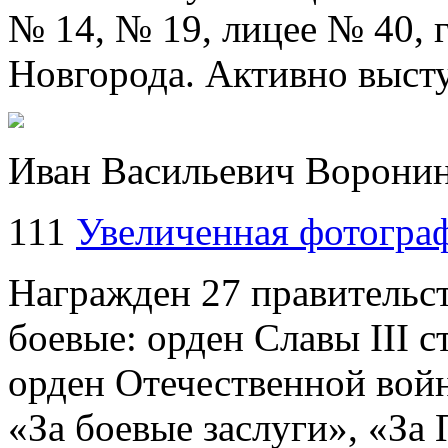
№ 14, № 19, лицее № 40,
Новгорода. Активно выст
Иван Васильевич Воронин
111
Увеличенная фотогра
Награжден 27 правительс
боевые: орден Славы III с
орден Отечественной войн
«За боевые заслуги», «За