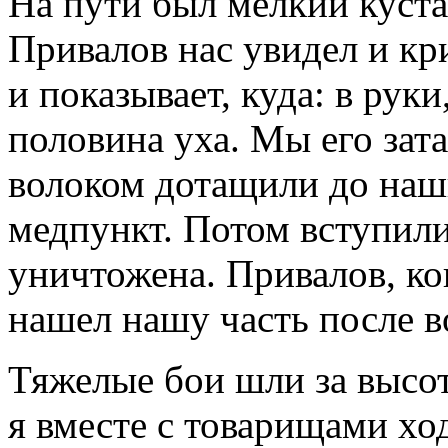
На пути был мелкий куста
Привалов нас увидел и кри
и показывает, куда: в руки
половина уха. Мы его зат
волоком дотащили до наш
медпункт. Потом вступили
уничтожена. Привалов, ко
нашел нашу часть после 
Тяжелые бои шли за высот
я вместе с товарищами ход