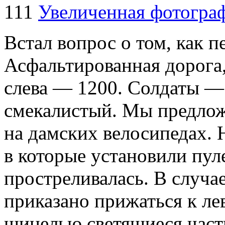
111
Увеличенная фотогра
Встал вопрос о том, как 
Асфальтированная дорога,
слева — 1200. Солдаты —
смекалистый. Мы предлож
на дамских велосипедах. 
в которые установили пу
простреливалась. В случа
приказано прижаться к ле
шинелью светящиеся част