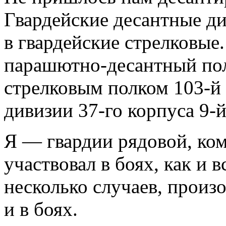
Гвардейские десантные д
в гвардейские стрелковы
парашютно-десантный по
стрелковым полком
103-й
дивизии
37-го
корпуса
9-
Я — гвардии рядовой, ком
участвовал в боях, как и
несколько случаев, произ
и в боях.