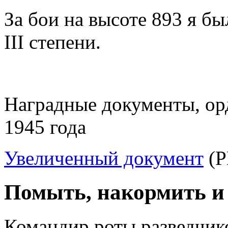
За бои на высоте 893 я б
III степени.
Наградные документы, орд
1945 года
Увеличенный документ
(P
Помыть, накормить и 
Командир роты разведчико