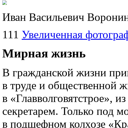
Иван Васильевич Воронин
111
Увеличенная фотогра
Мирная жизнь
В гражданской жизни при
в труде и общественной ж
в «Главволговятстрое», и
секретарем. Только под м
в подшефном колхозе «Кр