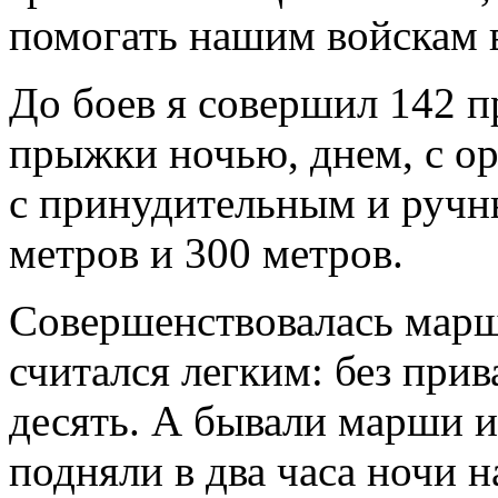
помогать нашим войскам 
До боев я совершил 142 
прыжки ночью, днем, с ору
с принудительным и ручн
метров и 300 метров.
Совершенствовалась марш
считался легким: без прив
десять. А бывали марши и 
подняли в два часа ночи 