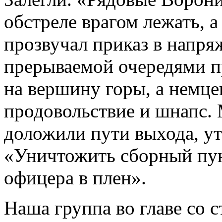
обстреле врагом лежать, 
прозвучал приказ в напр
прерываемой очередями п
на вершину горы, а немце
продовольствие и шнапс. 
доложили пути выхода, у
«Уничтожить сборный пун
офицера в плен».
Наша группа во главе со