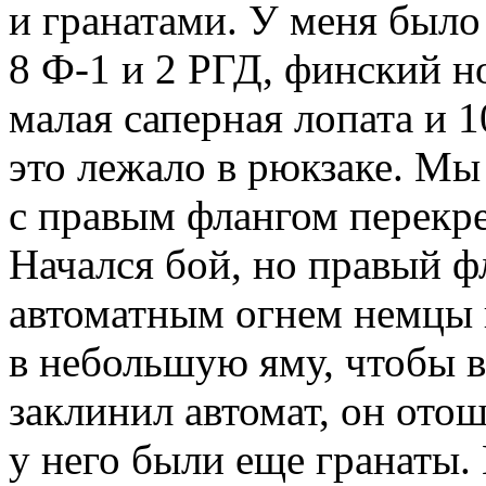
и гранатами. У меня было
8 Ф-1 и 2 РГД, финский н
малая саперная лопата и 
это лежало в рюкзаке. М
с правым флангом перекр
Начался бой, но правый ф
автоматным огнем немцы
в небольшую яму, чтобы 
заклинил автомат, он ото
у него были еще гранаты