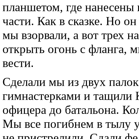
планшетом, где нанесены 
части. Как в сказке. Но о
мы взорвали, а вот трех 
открыть огонь с фланга, м
вести.
Сделали мы из двух палок
гимнастерками и тащили 
офицера до батальона. Ко
Мы все погибнем в тылу у
не пристрелили. Сдали фе