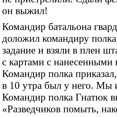
он выжил!
Командир батальона гвар
доложил командиру полка
задание и взяли в плен ш
с картами с нанесенными 
Командир полка приказал,
в 10 утра был у него. Мы 
Командир полка Гнатюк вы
«Разведчиков помыть, нако