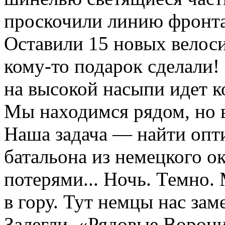
проскочили линию фронта
Оставили 15 новых велос
кому-то подарок сделали!
на высокой насыпи идет к
Мы находимся рядом, но в
Наша задача — найти опт
батальона из немецкого 
потерями... Ночь. Темно.
в гору. Тут немцы нас зам
Залегли. «Рядовые Ворони