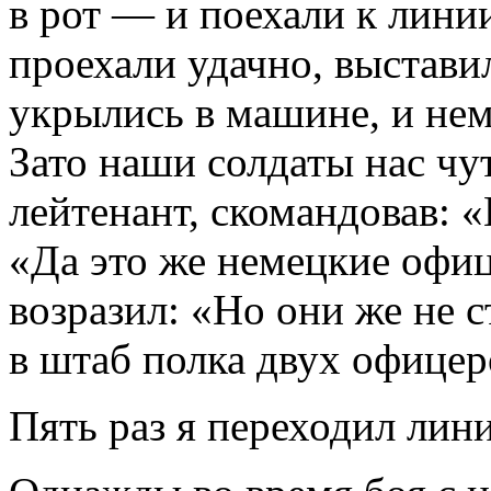
в рот — и поехали к лин
проехали удачно, выстави
укрылись в машине, и нем
Зато наши солдаты нас чут
лейтенант, скомандовав: «
«Да это же немецкие офиц
возразил: «Но они же не 
в штаб полка двух офицер
Пять раз я переходил лин