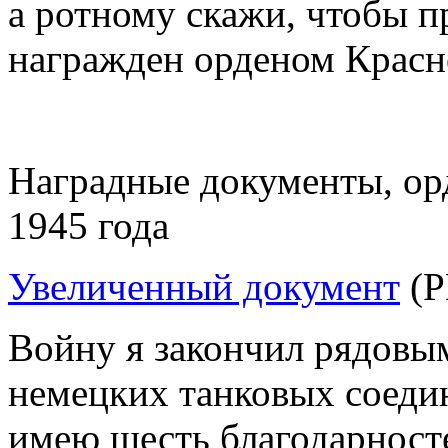
а ротному скажи, чтобы п
награжден орденом Красн
Наградные документы, ор
1945 года
Увеличенный документ
(P
Войну я закончил рядовым
немецких танковых соедин
имею шесть благодарност