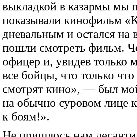
выкладкой в казармы мы п
показывали кинофильм «Ку
дневальным и остался на 
пошли смотреть фильм. Че
офицер и, увидев только м
все бойцы, что только чт
смотрят кино», — был мо
на обычно суровом лице 
к боям!».
Не пришлось нам десантир