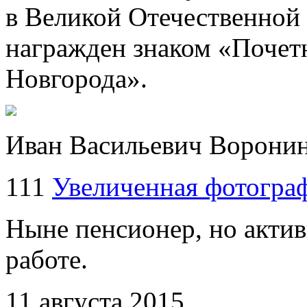
в Великой Отечественной 
награжден знаком «Почет
Новгорода».
Иван Васильевич Воронин 
111
Увеличенная фотогра
Ныне пенсионер, но актив
работе.
11 августа 2015