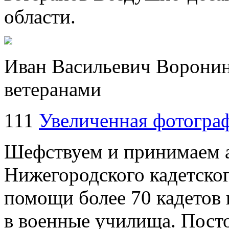
области.
Иван Васильевич Воронин 
ветеранами
111
Увеличенная фотогра
Шефствуем и принимаем а
Нижегородского кадетског
помощи более 70 кадетов 
в военные училища. Пост