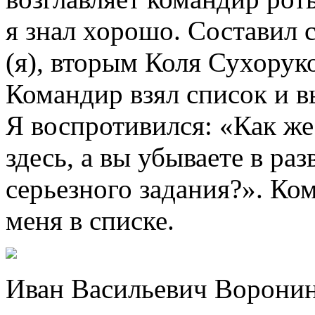
я знал хорошо. Составил
(я), вторым Коля Сухорук
Командир взял список и в
Я воспротивился: «Как же
здесь, а вы убываете в ра
серьезного задания?». Ко
меня в списке.
Иван Васильевич Ворони