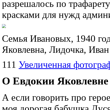
разрешалось по трафарет
красками для нужд админ
Семья Ивановых, 1940 год
Яковлевна, Лидочка, Ива
111
Увеличенная фотогра
О Евдокии Яковлевне
А если говорить про герое
моя дорогая бабушка Дуся