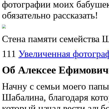
фотографии моих бабушек 
обязательно рассказать!
Стена памяти семейства
111
Увеличенная фотогра
Об Алексее Ефимови
Начну с семьи моего папы
Шабалина, благодаря кото
который начал вести альб