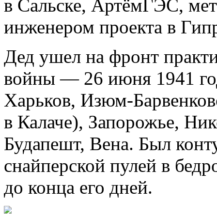
в Сальске, АртёмГЭС, ме
инженером проекта в Гип
Дед ушел на фронт практи
войны — 26 июня 1941 год
Харьков, Изюм-Барвенков
в Калаче), Запорожье, Ни
Будапешт, Вена. Был конт
снайперской пулей в бедр
до конца его дней.