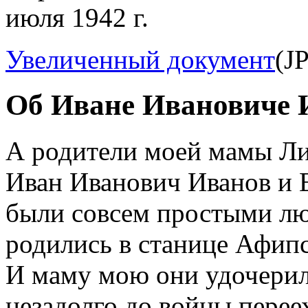
июля 1942 г.
Увеличенный документ
(J
Об Иване Ивановиче 
А родители моей мамы Л
Иван Иванович Иванов и 
были совсем простыми люд
родились в станице Афипс
И маму мою они удочерили
незадолго до войны переех