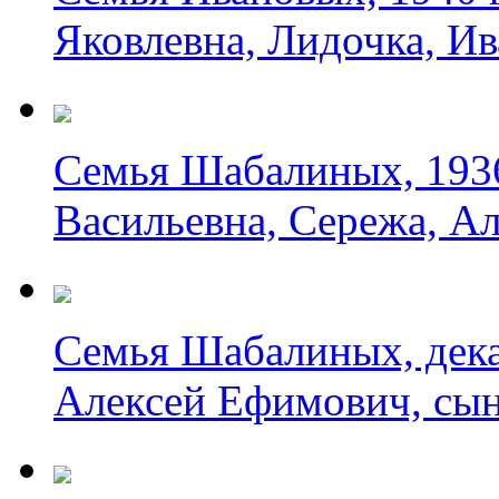
Яковлевна, Лидочка, И
Семья Шабалиных, 1936
Васильевна, Сережа, А
Семья Шабалиных, декаб
Алексей Ефимович, сын