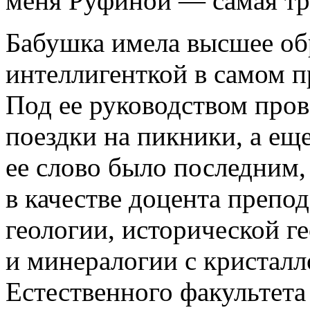
меня Руфиной — самая тр
Бабушка имела высшее об
интеллигенткой в самом п
Под ее руководством про
поездки на пикники, а еще
ее слово было последним,
в качестве доцента препо
геологии, исторической г
и минералогии с кристалл
Естественного факультета