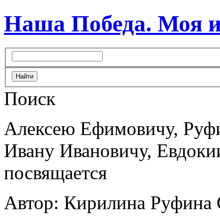
Наша Победа. Моя 
Поиск
Алексею Ефимовичу, Руф
Ивану Ивановичу, Евдоки
посвящается
Автор: Кирилина Руфина 