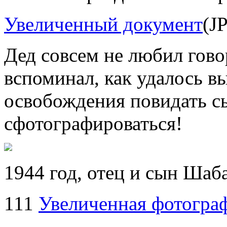
Увеличенный документ
(J
Дед совсем не любил гово
вспоминал, как удалось вы
освобождения повидать сы
сфотографироваться!
1944 год, отец и сын Ша
111
Увеличенная фотогра