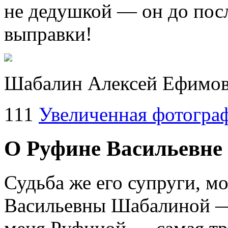
не дедушкой — он до пос
выправки!
Шабалин Алексей Ефимови
111
Увеличенная фотогра
О Руфине Васильевн
Судьба же его супруги, 
Васильевны Шабалиной — 