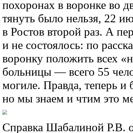
похоронах в воронке во 
тянуть было нельзя, 22 и
в Ростов второй раз. А пе
и не состоялось: по расск
воронку положить всех «
больницы — всего 55 чело
могиле. Правда, теперь и 
но мы знаем и чтим это ме
Справка Шабалиной Р.В. о