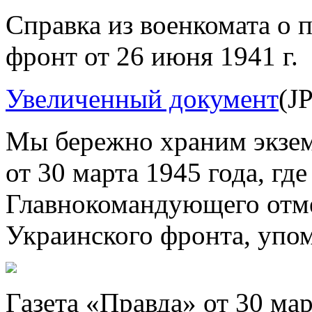
Справка из военкомата о 
фронт от 26 июня 1941 г.
Увеличенный документ
(J
Мы бережно храним экзем
от 30 марта 1945 года, гд
Главнокомандующего отме
Украинского фронта, упо
Газета «Правда» от 30 мар