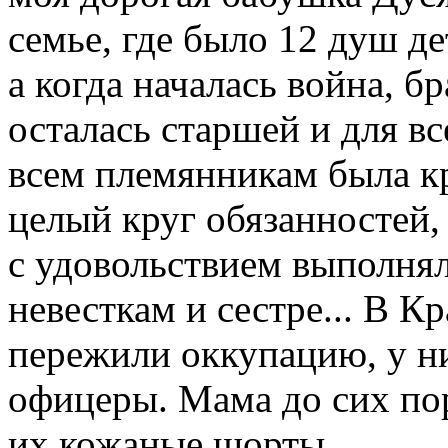
семье, где было 12 душ де
а когда началась война, б
осталась старшей и для вс
всем племянникам была кр
целый круг обязанностей,
с удовольствием выполня
невесткам и сестре... В К
пережили оккупацию, у н
офицеры. Мама до сих по
их кожаные шорты...