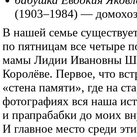
(1903–1984) —
домохоз
В нашей семье существуе
по пятницам все четыре п
мамы Лидии Ивановны Ша
Королёве. Первое, что вст
«стена памяти», где на с
фотографиях вся наша ис
и прапрабабки до моих в
И главное место среди эт