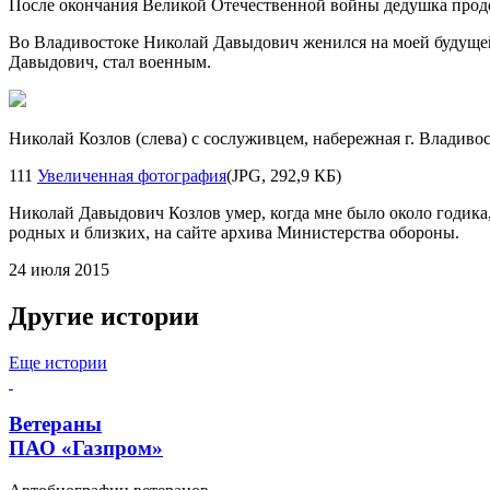
После окончания Великой Отечественной войны дедушка продол
Во Владивостоке Николай Давыдович женился на моей будущей
Давыдович, стал военным.
Николай Козлов (слева) с сослуживцем, набережная г. Владивос
111
Увеличенная фотография
(JPG, 292,9 КБ)
Николай Давыдович Козлов умер, когда мне было около годика,
родных и близких, на сайте архива Министерства обороны.
24 июля 2015
Другие истории
Еще истории
Ветераны
ПАО «Газпром»