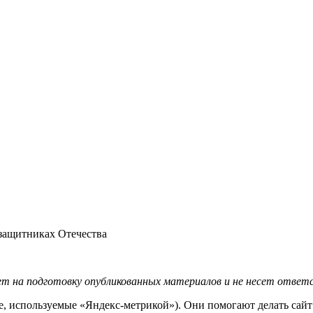
защитниках Отечества
ет на подготовку опубликованных
материалов
и не несет ответ
ie, используемые «Яндекс-метрикой»). Они помогают делать сай