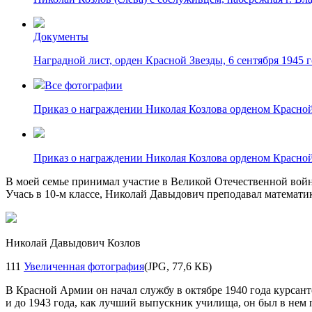
Документы
Наградной лист, орден Красной Звезды, 6 сентября 1945 
Все фотографии
Приказ о награждении Николая Козлова орденом Красно
Приказ о награждении Николая Козлова орденом Красно
В моей семье принимал участие в Великой Отечественной войн
Учась в
10-м
классе, Николай Давыдович преподавал математику
Николай Давыдович Козлов
111
Увеличенная фотография
(JPG, 77,6 КБ)
В Красной Армии он начал службу в октябре 1940 года курсан
и до 1943 года, как лучший выпускник училища, он был в нем