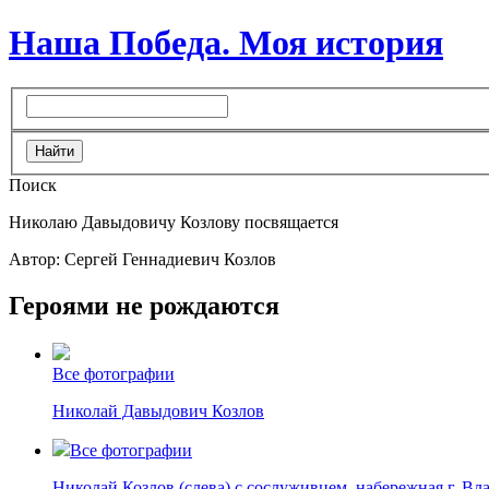
Наша Победа. Моя история
Поиск
Николаю Давыдовичу Козлову посвящается
Автор: Сергей Геннадиевич Козлов
Героями не рождаются
Все фотографии
Николай Давыдович Козлов
Все фотографии
Николай Козлов (слева) с сослуживцем, набережная г. Вл