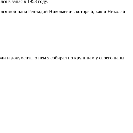
я в запас в 1953 году.
лся мой папа Геннадий Николаевич, который, как и Николай
фии и документы о нем я собирал по крупицам у своего папы,