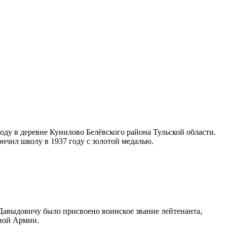
ду в деревне Кунилово Белёвского района Тульской области.
ончил школу в 1937 году с золотой медалью.
 Давыдовичу было присвоено воинское звание лейтенанта,
сной Армии.