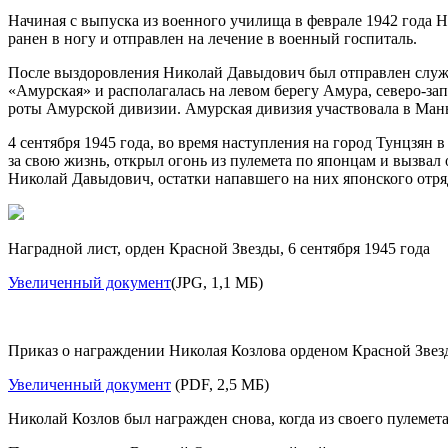
Начиная с выпуска из военного училища в феврале 1942 года Н
ранен в ногу и отправлен на лечение в военный госпиталь.
После выздоровления Николай Давыдович был отправлен служ
«Амурская» и располагалась на левом берегу Амура, северо-з
роты Амурской дивизии. Амурская дивизия участвовала в Ман
4 сентября 1945 года, во время наступления на город Тунцзян
за свою жизнь, открыл огонь из пулемета по японцам и вызвал 
Николай Давыдович, остатки напавшего на них японского отряд
Наградной лист, орден Красной Звезды, 6 сентября 1945 года
Увеличенный документ
(JPG, 1,1 МБ)
Приказ о награждении Николая Козлова орденом Красной Звез
Увеличенный документ
(PDF, 2,5 МБ)
Николай Козлов был награжден снова, когда из своего пулемета