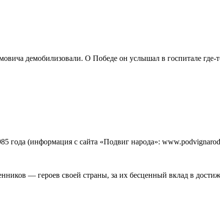
мовича демобилизовали. О Победе он услышал в госпитале где-
5 года (информация с сайта «Подвиг народа»: www.podvignaroda
ников — героев своей страны, за их бесценный вклад в достиж