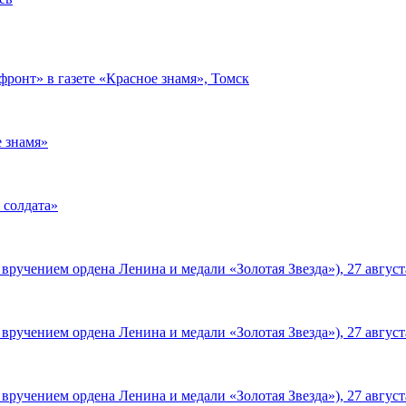
фронт» в газете «Красное знамя», Томск
 знамя»
 солдата»
вручением ордена Ленина и медали «Золотая Звезда»), 27 август
вручением ордена Ленина и медали «Золотая Звезда»), 27 август
вручением ордена Ленина и медали «Золотая Звезда»), 27 август