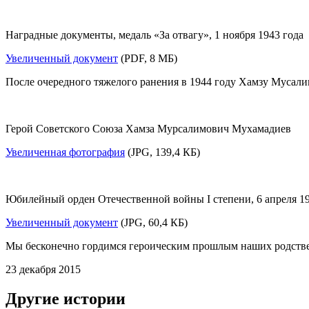
Наградные документы, медаль «За отвагу», 1 ноября 1943 года
Увеличенный документ
(PDF, 8 МБ)
После очередного тяжелого ранения в 1944 году Хамзу Мусали
Герой Советского Союза Хамза Мурсалимович Мухамадиев
Увеличенная фотография
(JPG, 139,4 КБ)
Юбилейный орден Отечественной войны I степени, 6 апреля 198
Увеличенный документ
(JPG, 60,4 КБ)
Мы бесконечно гордимся героическим прошлым наших родствен
23 декабря 2015
Другие истории