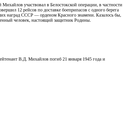
ий Михайлов участвовал в Белостокской операции, в частности
вершил 12 рейсов по доставке боеприпасов с одного берега
ших наград СССР — орденом Красного знамени. Казалось бы,
женный человек, настоящий защитник Родины.
лейтенант В.Д. Михайлов погиб 21 января 1945 года и