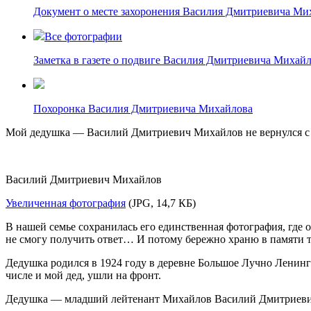
Документ о месте захоронения Василия Дмитриевича Ми
Все фотографии
Заметка в газете о подвиге Василия Дмитриевича Михай
Похоронка Василия Дмитриевича Михайлова
Мой дедушка — Василий Дмитриевич Михайлов не вернулся с
Василий Дмитриевич Михайлов
Увеличенная фотография
(JPG, 14,7 КБ)
В нашей семье сохранилась его единственная фотография, где о
не смогу получить ответ… И потому бережно храню в памяти т
Дедушка родился в 1924 году в деревне Большое Лучно Ленингра
числе и мой дед, ушли на фронт.
Дедушка — младший лейтенант Михайлов Василий Дмитриевич во