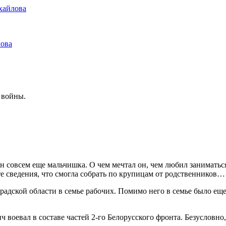
хайлова
лова
 войны.
н совсем еще мальчишка. О чем мечтал он, чем любил заниматься
е сведения, что смогла собрать по крупицам от родственников…
дской области в семье рабочих. Помимо него в семье было еще ш
евал в составе частей 2-го Белорусского фронта. Безусловно,