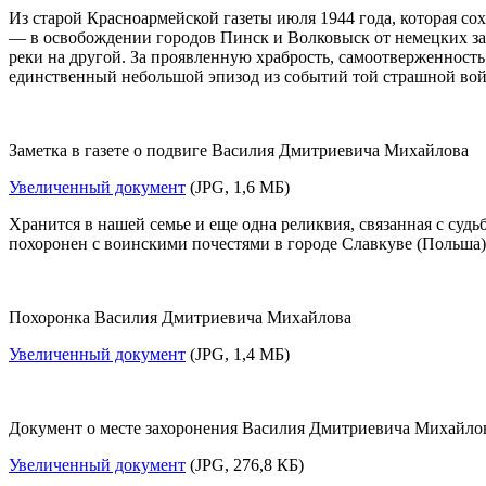
Из старой Красноармейской газеты июля 1944 года, которая сох
— в освобождении городов Пинск и Волковыск от немецких зах
реки на другой. За проявленную храбрость, самоотверженнос
единственный небольшой эпизод из событий той страшной войн
Заметка в газете о подвиге Василия Дмитриевича Михайлова
Увеличенный документ
(JPG, 1,6 МБ)
Хранится в нашей семье и еще одна реликвия, связанная с суд
похоронен с воинскими почестями в городе Славкуве (Польша)
Похоронка Василия Дмитриевича Михайлова
Увеличенный документ
(JPG, 1,4 МБ)
Документ о месте захоронения Василия Дмитриевича Михайло
Увеличенный документ
(JPG, 276,8 КБ)