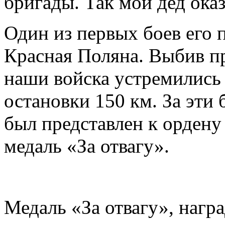
бригады. Так мой дед оказ
Один из первых боев его 
Красная Поляна. Выбив пр
наши войска устремились з
остановки 150 км. За эти
был представлен к ордену
медаль «За отвагу».
Медаль «За отвагу», награ