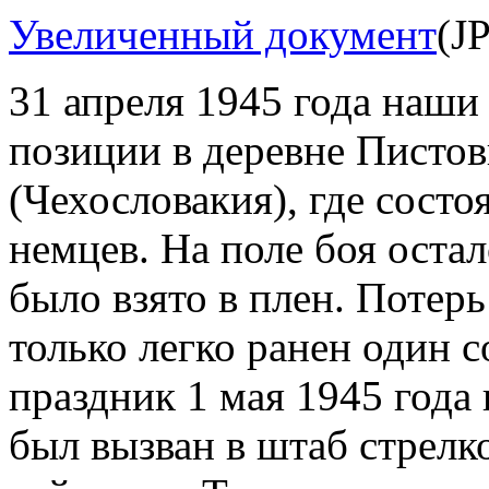
Увеличенный документ
(J
31 апреля 1945 года наши
позиции в деревне Писто
(Чехословакия), где состо
немцев. На поле боя оста
было взято в плен. Потер
только легко ранен один с
праздник 1 мая 1945 года 
был вызван в штаб стрелко