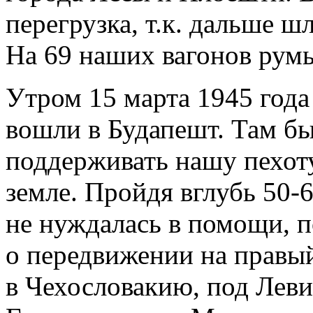
перегрузка, т.к. дальше ш
На 69 наших вагонов рум
Утром 15 марта 1945 года
вошли в Будапешт. Там бы
поддерживать нашу пехоту
земле. Пройдя вглубь
50-6
не нуждалась в помощи, 
о передвижении на правый
в Чехословакию, под Леви