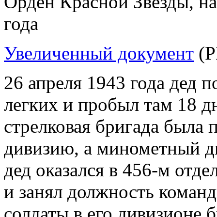
Орден Красной Звезды, на
года
Увеличенный документ
(P
26 апреля 1943 года дед п
легких и пробыл там 18 
стрелковая бригада была 
дивизию, а минометный д
дед оказался в
456-м
отде
и занял должность коман
солдаты в его дивизионе