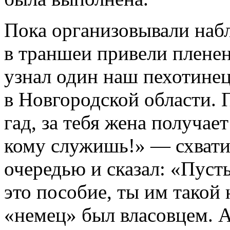
Пока организовывали наб
в траншеи привели плене
узнал один наш пехотинец
в Новгородской области. 
гад, за тебя жена получает
кому служишь!» — схватил
очередью и сказал: «Пуст
это пособие, ты им такой 
«немец» был власовцем. А