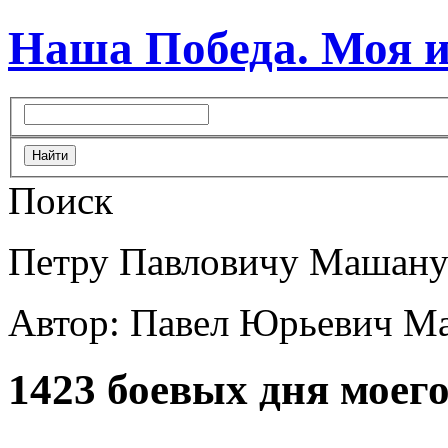
Наша Победа. Моя 
Поиск
Петру Павловичу Машану
Автор: Павел Юрьевич М
1423 боевых дня моего