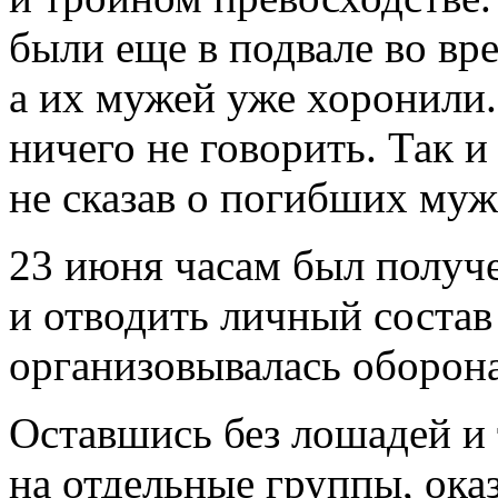
были еще в
подвале во
вр
а
их
мужей уже хоронили.
ничего не
говорить. Так и
не
сказав о
погибших муж
23 июня часам был получе
и отводить личный состав
организовывалась оборона
Оставшись без лошадей и
на отдельные группы, ока