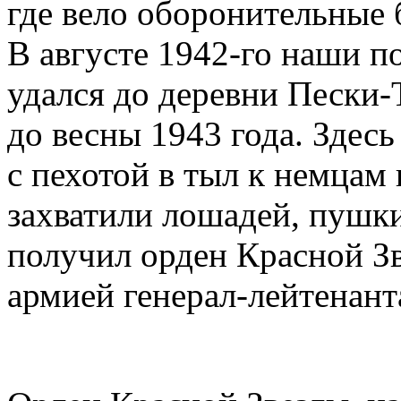
где вело оборонительные б
В августе
1942-го
наши по
удался до деревни Пески-
до весны 1943 года. Здес
с пехотой в тыл к немцам 
захватили лошадей, пушки
получил орден Красной З
армией генерал-лейтенант