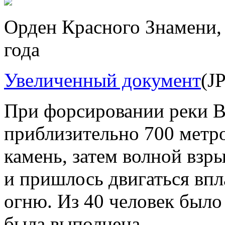
Орден Красного Знамени, 
года
Увеличенный документ
(J
При форсировании реки 
приблизительно 700 метро
камень, затем волной взры
и пришлось двигаться впла
огню. Из 40 человек было 
была выполнена.