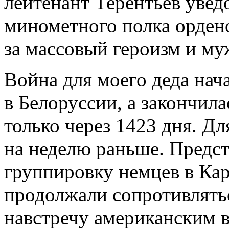
лейтенант Терентьев уве
минометного полка орден
за массовый героизм и му
Война для моего деда нач
в Белоруссии, а закончил
только через 1423 дня. Дл
на неделю раньше. Предс
группировку немцев в Ка
продолжали сопротивлятьс
навстречу американским в