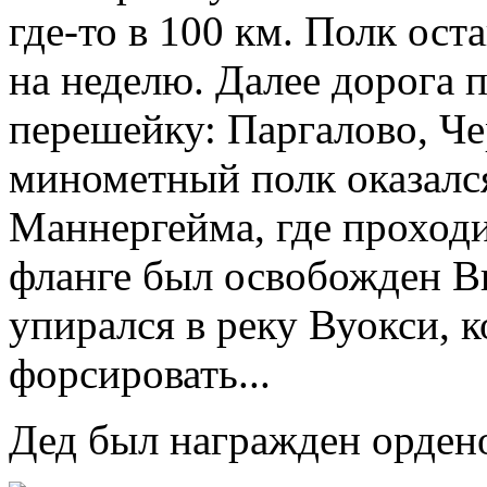
где-то в 100 км. Полк ост
на неделю. Далее дорога 
перешейку: Паргалово, Че
минометный полк оказалс
Маннергейма, где проходи
фланге был освобожден В
упирался в реку Вуокси, 
форсировать...
Дед был награжден орден