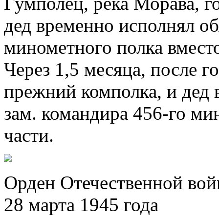
Гумполец, река Морава, г
дед временно исполнял о
минометного полка вместо
Через 1,5 месяца, после 
прежний комполка, и дед 
зам. командира
456-го
мин
части.
Орден Отечественной войн
28 марта 1945 года