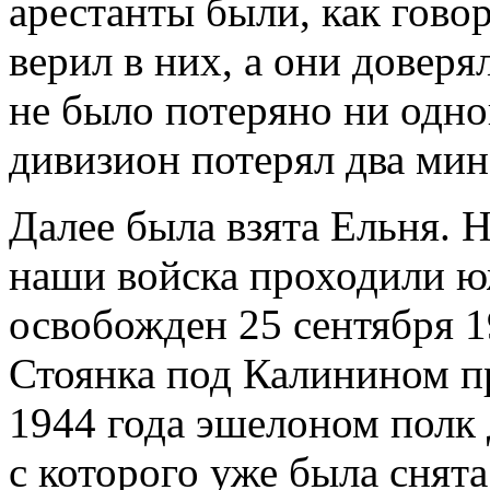
арестанты были, как гово
верил в них, а они доверя
не было потеряно ни одно
дивизион потерял два мино
Далее была взята Ельня. 
наши войска проходили ю
освобожден 25 сентября 1
Стоянка под Калинином пр
1944 года эшелоном полк 
с которого уже была снята