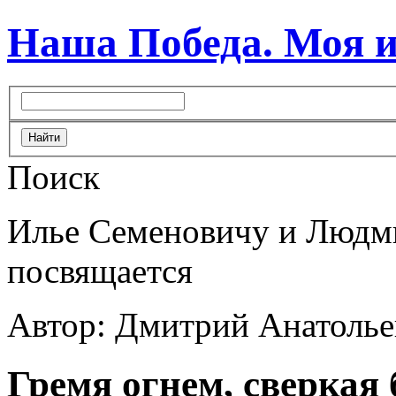
Наша Победа. Моя 
Поиск
Илье Семеновичу и Людм
посвящается
Автор: Дмитрий Анатоль
Гремя огнем, сверкая 