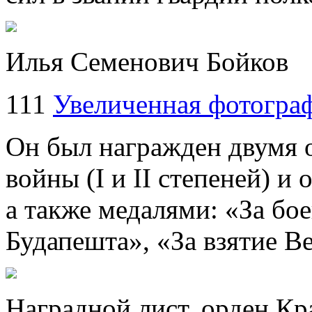
Илья Семенович Бойков
111
Увеличенная фотогра
Он был награжден двумя 
войны (I и II степеней) и
а также медалями: «За бое
Будапешта», «За взятие В
Наградной лист, орден Кр