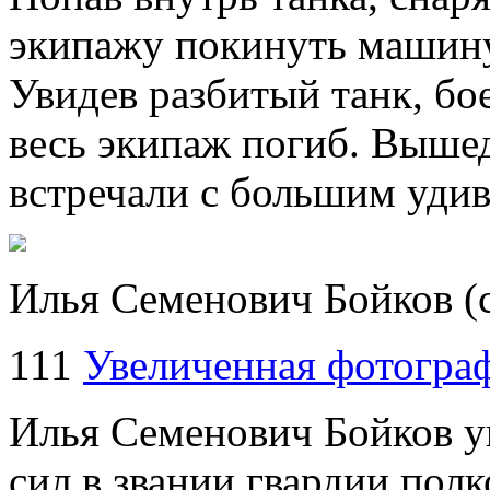
экипажу покинуть машину 
Увидев разбитый танк, бо
весь экипаж погиб. Вышед
встречали с большим удив
Илья Семенович Бойков (с
111
Увеличенная фотогра
Илья Семенович Бойков у
сил в звании гвардии полк