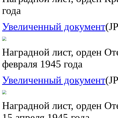
года
Увеличенный документ
(J
Наградной лист, орден От
февраля 1945 года
Увеличенный документ
(J
Наградной лист, орден От
15 апреля 1945 года