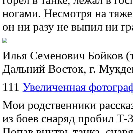
ногами. Несмотря на тяже
он ни разу не выпил ни г
Илья Семенович Бойков (т
Дальний Восток, г. Мукде
111
Увеличенная фотогра
Мои родственники рассказ
из боев снаряд пробил Т-3
Попав внутрь танка, снаря