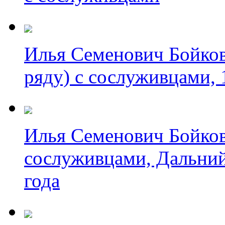
Илья Семенович Бойков
ряду) с сослуживцами, 
Илья Семенович Бойков 
сослуживцами, Дальний 
года