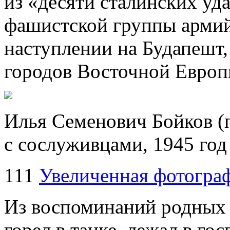
из «десяти сталинских уда
фашистской группы армий
наступлении на Будапешт,
городов Восточной Европ
Илья Семенович Бойков (
с сослуживцами, 1945 год
111
Увеличенная фотогра
Из воспоминаний родных 
горел в танке, лежал в г