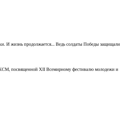
уки. И жизнь продолжается... Ведь солдаты Победы защищали
ВЛКСМ, посвященной ХII Всемирному фестивалю молодежи и