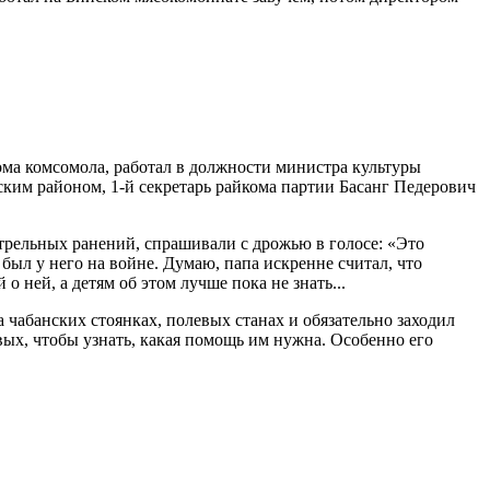
ма комсомола, работал в должности министра культуры
нским районом,
1-й
секретарь райкома партии Басанг Педерович
стрельных ранений, спрашивали с дрожью в голосе: «Это
был у него на войне. Думаю, папа искренне считал, что
 ней, а детям об этом лучше пока не знать...
 чабанских стоянках, полевых станах и обязательно заходил
вых, чтобы узнать, какая помощь им нужна. Особенно его