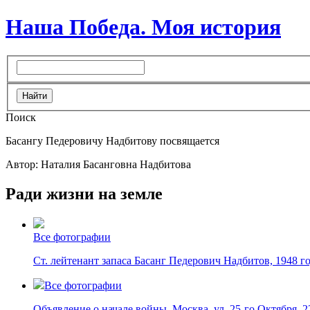
Наша Победа. Моя история
Поиск
Басангу Педеровичу Надбитову посвящается
Автор: Наталия Басанговна Надбитова
Ради жизни на земле
Все фотографии
Ст. лейтенант запаса Басанг Педерович Надбитов, 1948 г
Все фотографии
Объявление о начале войны, Москва, ул. 25-го Октября, 2