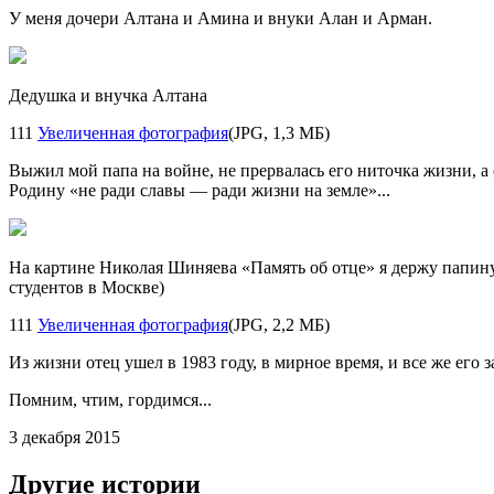
У меня дочери Алтана и Амина и внуки Алан и Арман.
Дедушка и внучка Алтана
111
Увеличенная фотография
(JPG, 1,3 МБ)
Выжил мой папа на войне, не прервалась его ниточка жизни, а
Родину «не ради славы — ради жизни на земле»...
На картине Николая Шиняева «Память об отце» я держу папи
студентов в Москве)
111
Увеличенная фотография
(JPG, 2,2 МБ)
Из жизни отец ушел в 1983 году, в мирное время, и все же его з
Помним, чтим, гордимся...
3 декабря 2015
Другие истории