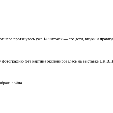
 от него протянулось уже 14 ниточек — его дети, внуки и правн
ну фотографию (эта картина экспонировалась на выставке ЦК 
абрала война...