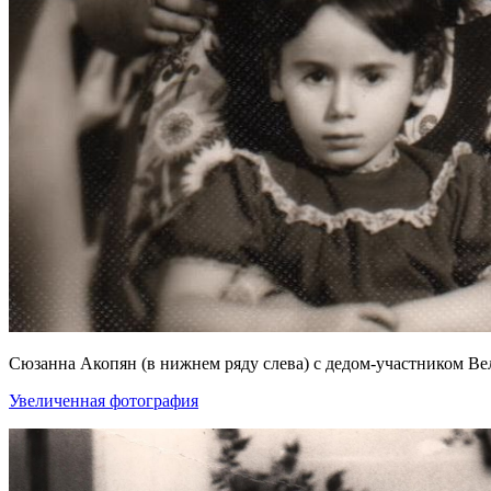
Сюзанна Акопян (в нижнем ряду слева) с дедом-участником Ве
Увеличенная фотография