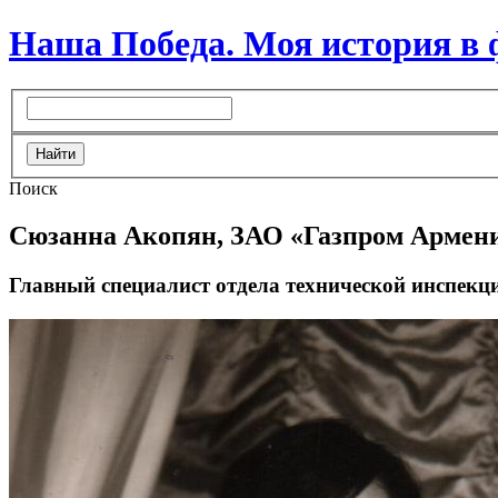
Наша Победа. Моя история в
Поиск
Сюзанна Акопян, ЗАО «Газпром Армен
Главный специалист отдела технической инспекци