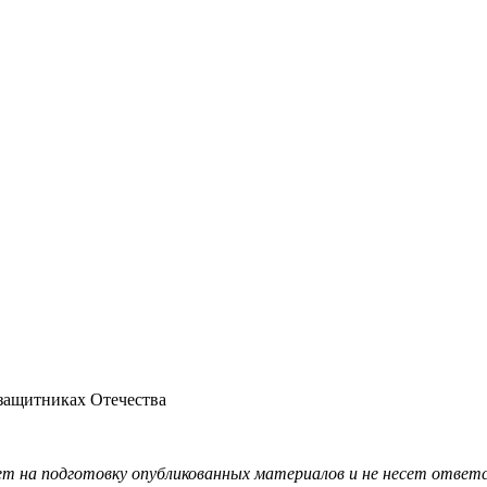
защитниках Отечества
ет на подготовку опубликованных
материалов
и не несет ответ