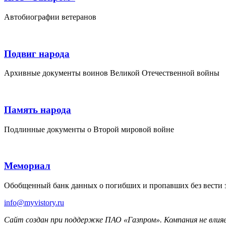
Автобиографии ветеранов
Подвиг народа
Архивные документы воинов Великой Отечественной войны
Память народа
Подлинные документы о Второй мировой войне
Мемориал
Обобщенный банк данных о погибших и пропавших без вести 
info@myvistory.ru
Сайт создан при поддержке ПАО «Газпром». Компания не влия