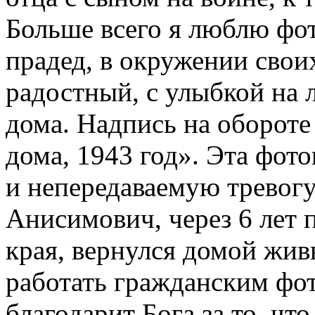
Больше всего я люблю фо
прадед, в окружении свои
радостный, с улыбкой на 
дома. Надпись на обороте
дома, 1943 год». Эта фот
и непередаваемую тревогу
Анисимович, через 6 лет 
края, вернулся домой жи
работать гражданским фо
благодарит Бога за то, чт