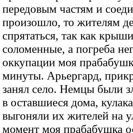
передовым частям и соеди
произошло, то жителям д
спрятаться, так как крыш
соломенные, а погреба не
оккупации моя прабабушк
минуты. Арьергард, прик
занял село. Немцы были з
в оставшиеся дома, кулак
выгоняли их жителей на ул
момент моя прабабушка ос