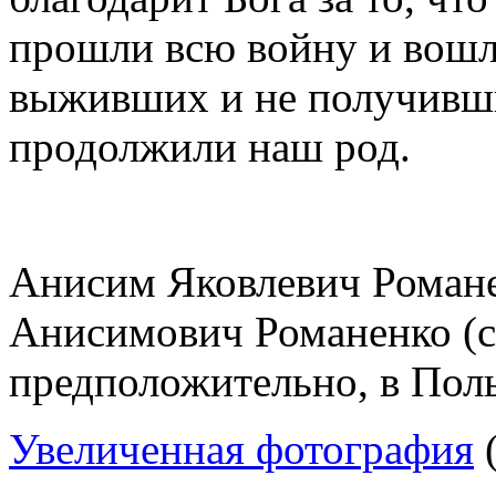
прошли всю войну и вошл
выживших и не получивши
продолжили наш род.
Анисим Яковлевич Романе
Анисимович Романенко (сп
предположительно, в Пол
Увеличенная фотография
(