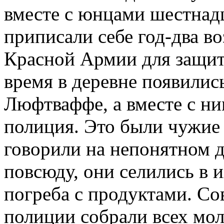
вместе с юнцами шестнадц
приписали себе год-два во
Красной Армии для защит
время в деревне появилис
Люфтваффе, а вместе с ни
полиция. Это были чужие
говорили на непонятном д
повсюду, они селились в 
погреба с продуктами. Со
полиции собрали всех мо