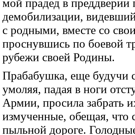
мой прадед в преддвери
демобилизации, видевший
с родными, вместе со сво
проснувшись по боевой тр
рубежи своей Родины.
Прабабушка, еще будучи с
умоляя, падая в ноги от
Армии, просила забрать и
измученные, обещая, что 
пыльной дороге. Голодные