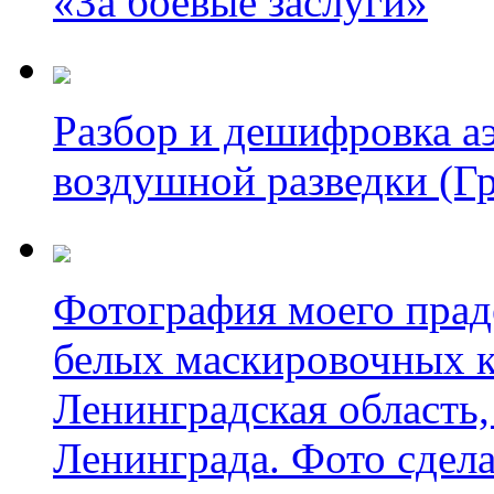
«За боевые заслуги»
Разбор и дешифровка а
воздушной разведки (Г
Фотография моего прад
белых маскировочных к
Ленинградская область,
Ленинграда. Фото сдела