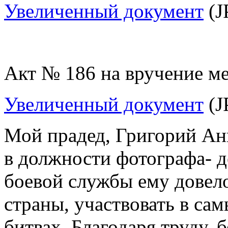
Увеличенный документ
(J
Акт № 186 на вручение ме
Увеличенный документ
(J
Мой прадед, Григорий Ан
в должности фотографа- 
боевой службы ему довело
страны, участвовать в са
битвах. Благодаря труду,