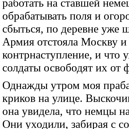
работать на ставшей немец
обрабатывать поля и огор
сбыться, по деревне уже ш
Армия отстояла Москву и
контрнаступление, и что 
солдаты освободят их от 
Однажды утром моя праба
криков на улице. Выскочив
она увидела, что немцы н
Они уходили, забирая с с