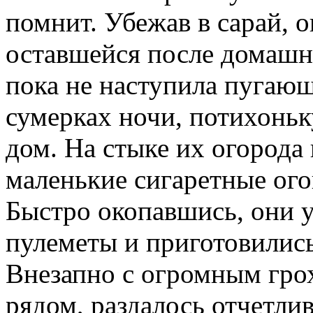
помнит. Убежав в сарай, о
оставшейся после домашн
пока не наступила пугающ
сумерках ночи, потихоньк
дом. На стыке их огорода 
маленькие сигаретные ого
Быстро окопавшись, они у
пулеметы и приготовились
Внезапно с огромным грох
рядом, раздалось отчетлив