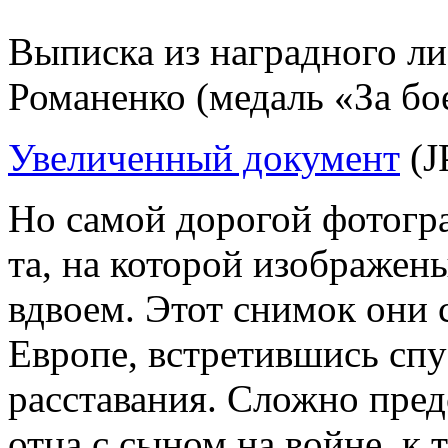
Выписка из наградного л
Романенко (медаль «За бо
Увеличенный документ
(J
Но самой дорогой фотогра
та, на которой изображен
вдвоем. Этот снимок они 
Европе, встретившись спу
расставания. Сложно пред
отца с сыном на войне, к 