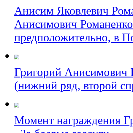
Анисим Яковлевич Рома
Анисимович Романенко 
предположительно, в П
Григорий Анисимович Р
(нижний ряд, второй сп
Момент награждения Г