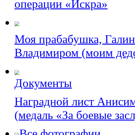
операции «Искра»
Моя прабабушка, Галина
Владимиром (моим дед
Документы
Наградной лист Анисим
(медаль «За боевые зас
Все фотографии