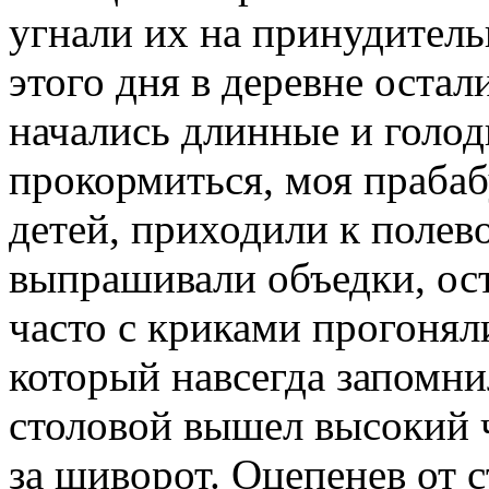
угнали их на принудител
этого дня в деревне остал
начались длинные и голод
прокормиться, моя прабаб
детей, приходили к полев
выпрашивали объедки, ос
часто с криками прогоняли
который навсегда запомни
столовой вышел высокий ч
за шиворот. Оцепенев от с