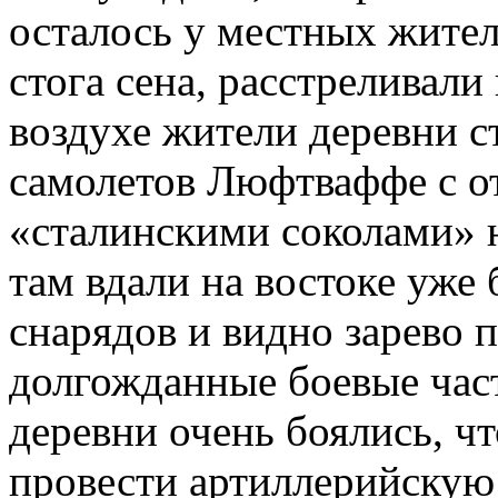
осталось у местных жите
стога сена, расстреливали
воздухе жители деревни 
самолетов Люфтваффе с о
«сталинскими соколами» н
там вдали на востоке уж
снарядов и видно зарево 
долгожданные боевые час
деревни очень боялись, ч
провести артиллерийскую 