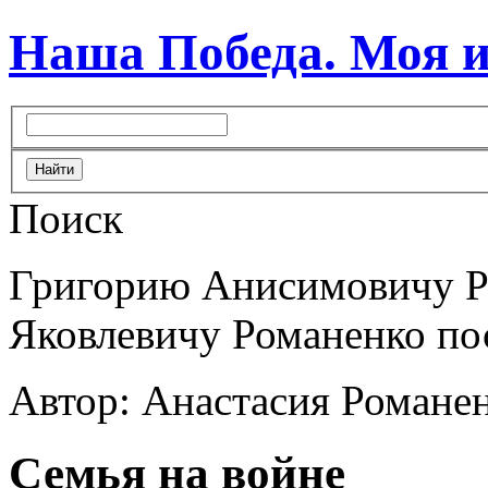
Наша Победа. Моя 
Поиск
Григорию Анисимовичу Р
Яковлевичу Романенко по
Автор: Анастасия Романе
Семья на войне