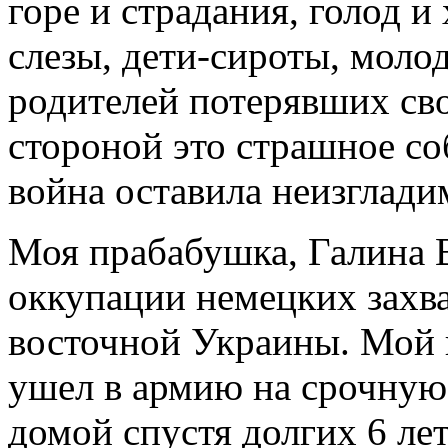
горе и страдания, голод и
слезы, дети-сироты, моло
родителей потерявших св
стороной это страшное со
война оставила неизглади
Моя прабабушка, Галина В
оккупации немецких захв
восточной Украины. Мой 
ушел в армию на срочную 
домой спустя долгих 6 ле