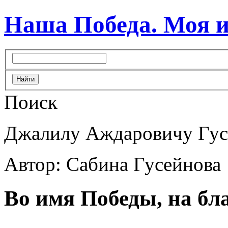
Наша Победа. Моя 
Поиск
Джалилу Аждаровичу Гус
Автор: Сабина Гусейнова
Во имя Победы, на бл