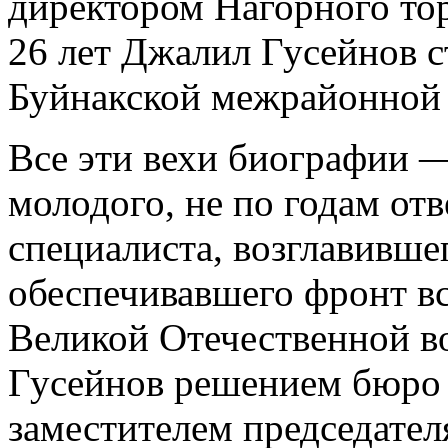
директором Нагорного торг
26 лет Джалил Гусейнов 
Буйнакской межрайонной 
Все эти вехи биографии —
молодого, не по годам от
специалиста, возглавивше
обеспечивавшего фронт в
Великой Отечественной в
Гусейнов решением бюро 
заместителем председате