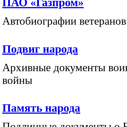
ПАО «Газпром»
Автобиографии ветеранов
Подвиг народа
Архивные документы вои
войны
Память народа
Подлинные документы о 