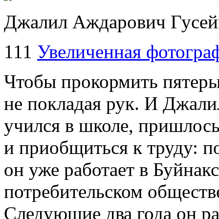
Джалил Аждарович Гусей
111
Увеличенная фотогра
Чтобы прокормить пятерых
не покладая рук. И Джали
учился в школе, пришлось
и приобщиться к труду: по
он уже работает в Буйнак
потребительском обществ
Следующие два года он ра