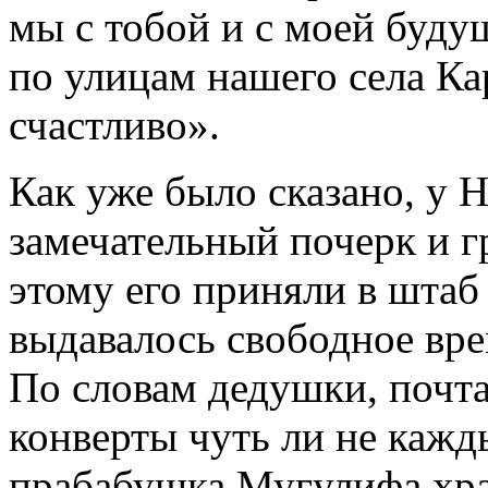
мы с тобой и с моей буд
по улицам нашего села Ка
счастливо».
Как уже было сказано, у
замечательный почерк и г
этому его приняли в штаб 
выдавалось свободное вре
По словам дедушки, почт
конверты чуть ли не кажд
прабабушка Мугулифа хра