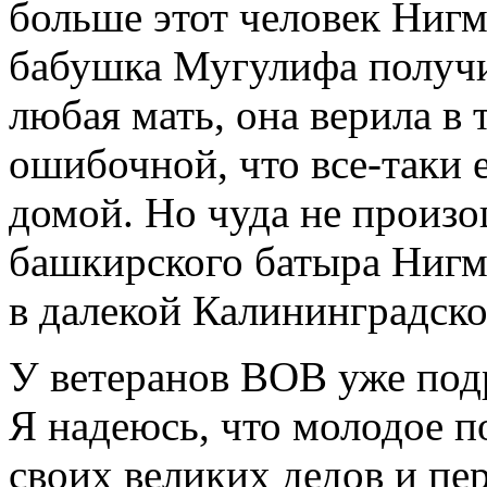
больше этот человек Нигм
бабушка Мугулифа получи
любая мать, она верила в 
ошибочной, что все-таки 
домой. Но чуда не произо
башкирского батыра Нигм
в далекой Калининградско
У ветеранов ВОВ уже под
Я надеюсь, что молодое п
своих великих дедов и пе