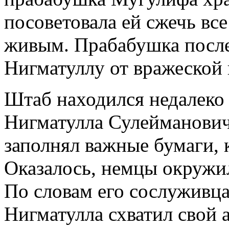
посоветовала ей сжечь вс
живым. Прабабушка послед
Нигматуллу от вражеской 
Штаб находился недалеко 
Нигматулла Сулейманови
заполнял важные бумаги, к
Оказалось, немцы окружи
По словам его сослуживца
Нигматулла схватил свой 