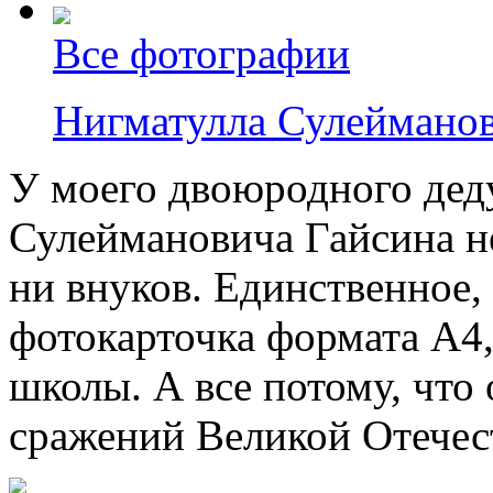
Все фотографии
Нигматулла Сулеймано
У моего двоюродного де
Сулеймановича Гайсина не
ни внуков. Единственное, 
фотокарточка формата А4,
школы. А все потому, что 
сражений Великой Отечес