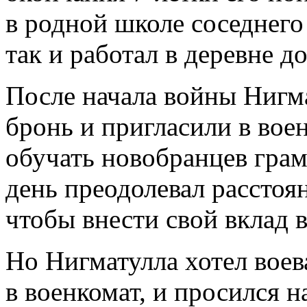
в родной школе соседнего
так и работал в деревне до
После начала войны Нигм
бронь и пригласили в вое
обучать новобранцев грам
день преодолевал расстоян
чтобы внести свой вклад в
Но Нигматулла хотел воева
в военкомат, и просился н