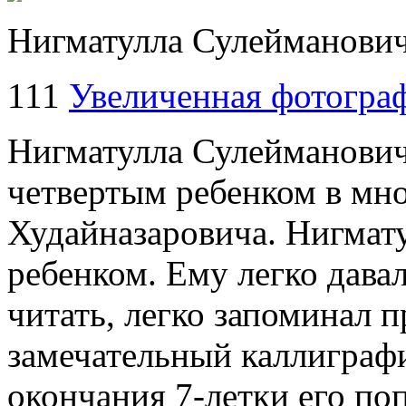
Нигматулла Сулейманови
111
Увеличенная фотогра
Нигматулла Сулейманович 
четвертым ребенком в мн
Худайназаровича. Нигмат
ребенком. Ему легко дава
читать, легко запоминал п
замечательный каллиграф
окончания
7-летки
его поп