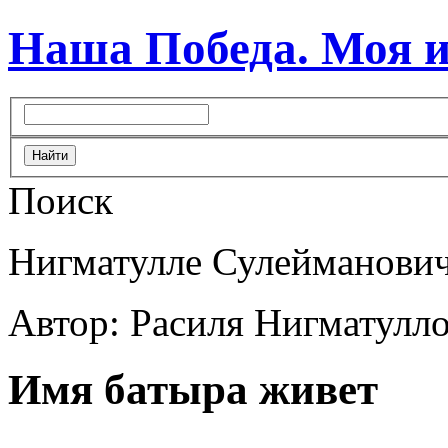
Наша Победа. Моя 
Поиск
Нигматулле Сулейманович
Автор: Расиля Нигматулл
Имя батыра живет