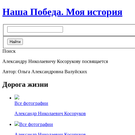
Наша Победа. Моя история
Поиск
Александру Николаевичу Косорукову посвящается
Автор: Ольга Александровна Валуйских
Дорога жизни
Все фотографии
Александр Николаевич Косоруков
Все фотографии
Александр Николаевич Косоруков