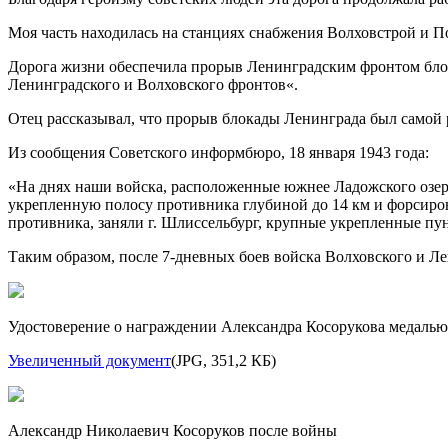
Моя часть находилась на станциях снабжения Волховстрой и 
Дорога жизни обеспечила прорыв Ленинградским фронтом блок
Ленинградского и Волховского фронтов«.
Отец рассказывал, что прорыв блокады Ленинграда был самой 
Из сообщения Советского информбюро, 18 января 1943 года:
«На днях наши войска, расположенные южнее Ладожского озер
укрепленную полосу противника глубиной до 14 км и форсиров
противника, заняли г. Шлиссельбург, крупные укрепленные пун
Таким образом, после
7-дневных
боев войска Волховского и Ле
Удостоверение о награждении Александра Косорукова медалью
Увеличенный документ
(JPG, 351,2 КБ)
Александр Николаевич Косоруков после войны