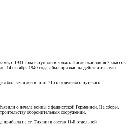
ами, с 1931 года вступили в колхоз. После окончания 7 классов
де. 14 октября 1940 года я был призван на действительную
е я был зачислен в штат
71-го
отдельного путевого
объявили о начале войны с фашистской Германией. На сборы,
 строительству оборонительных сооружений.
а прибыла на ст. Тихвин в состав
11-й
отдельной