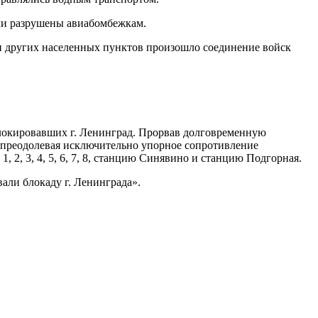
ли разрушены авиабомбежкам.
и других населенных пунктов произошло соединение войск
локировавших г. Ленинград. Прорвав долговременную
, преодолевая исключительно упорное сопротивление
2, 3, 4, 5, 6, 7, 8, станцию Синявино и станцию Подгорная.
али блокаду г. Ленинграда».