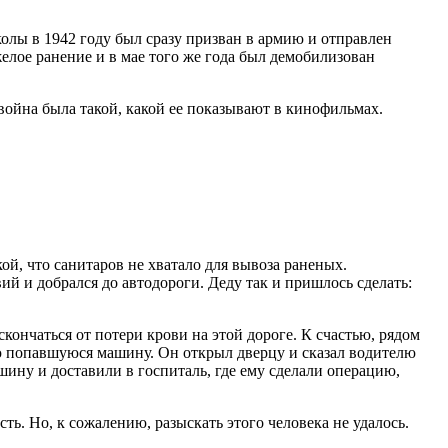
олы в 1942 году был сразу призван в армию и отправлен
елое ранение и в мае того же года был демобилизован
 война была такой, какой ее показывают в кинофильмах.
ой, что санитаров не хватало для вывоза раненых.
ий и добрался до автодороги. Деду так и пришлось сделать:
скончаться от потери крови на этой дороге. К счастью, рядом
ую попавшуюся машину. Он открыл дверцу и сказал водителю
шину и доставили в госпиталь, где ему сделали операцию,
ть. Но, к сожалению, разыскать этого человека не удалось.