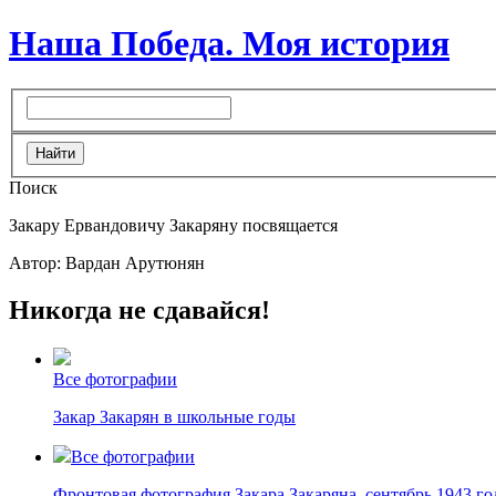
Наша Победа. Моя история
Поиск
Закару Ервандовичу Закаряну посвящается
Автор: Вардан Арутюнян
Никогда не сдавайся!
Все фотографии
Закар Закарян в школьные годы
Все фотографии
Фронтовая фотография Закара Закаряна, сентябрь 1943 го