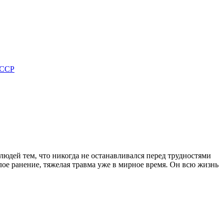
 ССР
людей тем, что никогда не останавливался перед трудностями
лое ранение, тяжелая травма уже в мирное время. Он всю жизнь