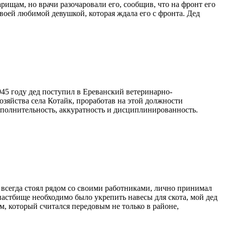
арищам, но врачи разочаровали его, сообщив, что на фронт его
 своей любимой девушкой, которая ждала его с фронта. Дед
45 году дед поступил в Ереванский ветеринарно-
озяйства села Котайк, проработав на этой должности
исполнительность, аккуратность и дисциплинированность.
 всегда стоял рядом со своими работниками, лично принимал
 пастбище необходимо было укрепить навесы для скота, мой дед
ом, который считался передовым не только в районе,